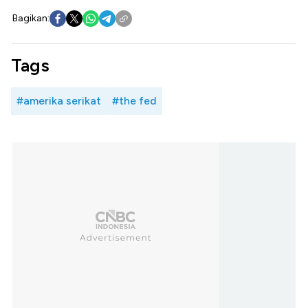
Bagikan:
Tags
#amerika serikat
#the fed