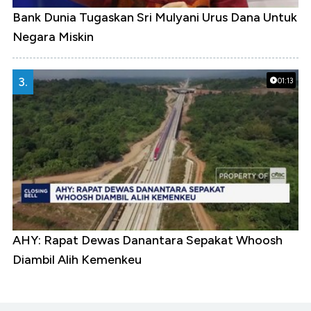
Bank Dunia Tugaskan Sri Mulyani Urus Dana Untuk
Negara Miskin
3.
01:13
AHY: Rapat Dewas Danantara Sepakat Whoosh
Diambil Alih Kemenkeu