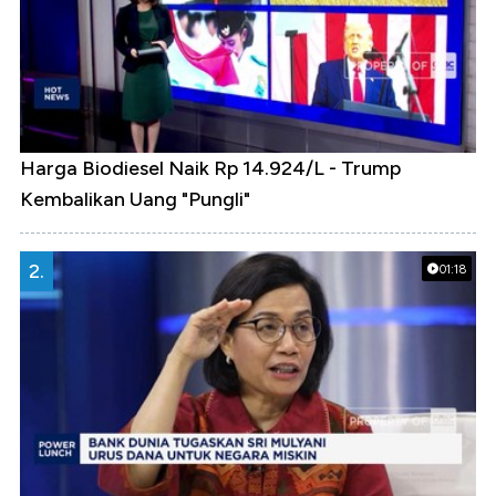
Harga Biodiesel Naik Rp 14.924/L - Trump
Kembalikan Uang "Pungli"
2.
01:18