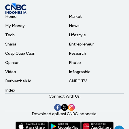
Home
Market
My Money
News
Tech
Lifestyle
Sharia
Entrepreneur
Cuap Cuap Cuan
Research
Opinion
Photo
Video
Infographic
Berbuatbaik.id
CNBC TV
Index
Connect With Us:
Download aplikasi CNBC Indonesia: