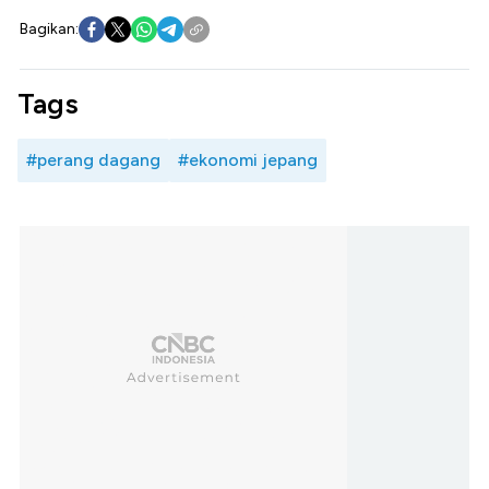
Bagikan:
Tags
#perang dagang
#ekonomi jepang