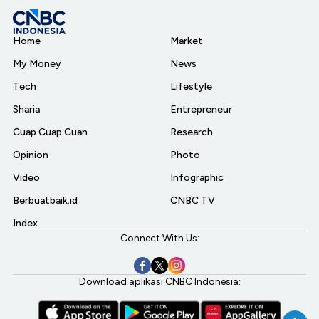
Home
Market
My Money
News
Tech
Lifestyle
Sharia
Entrepreneur
Cuap Cuap Cuan
Research
Opinion
Photo
Video
Infographic
Berbuatbaik.id
CNBC TV
Index
Connect With Us:
Download aplikasi CNBC Indonesia: