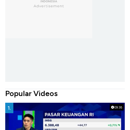
Popular Videos
1.
09:38