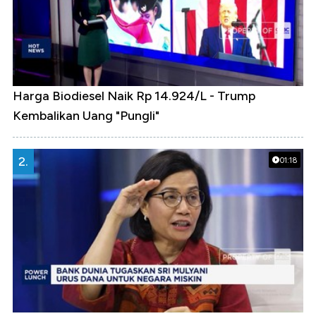
Harga Biodiesel Naik Rp 14.924/L - Trump
Kembalikan Uang "Pungli"
2.
01:18