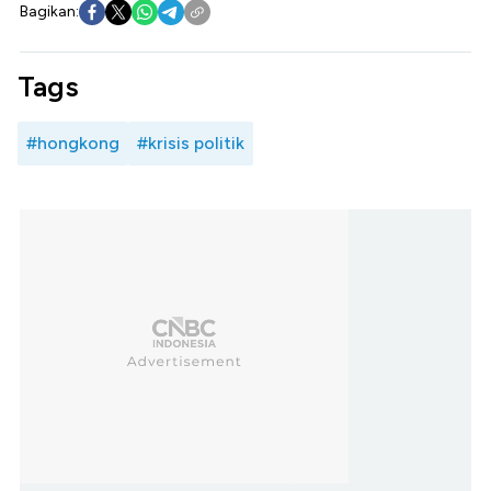
Bagikan:
Tags
#hongkong
#krisis politik