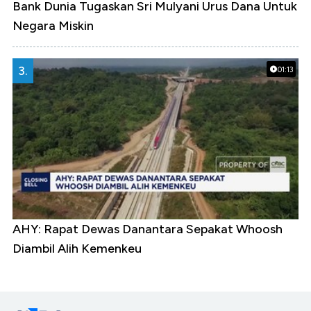
Bank Dunia Tugaskan Sri Mulyani Urus Dana Untuk
Negara Miskin
3.
01:13
AHY: Rapat Dewas Danantara Sepakat Whoosh
Diambil Alih Kemenkeu