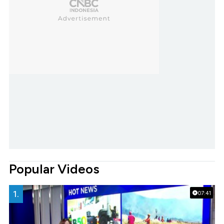
Popular Videos
1.
07:41