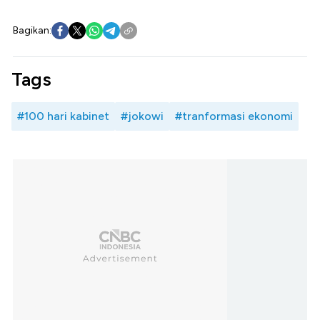
Bagikan:
Tags
#100 hari kabinet
#jokowi
#tranformasi ekonomi