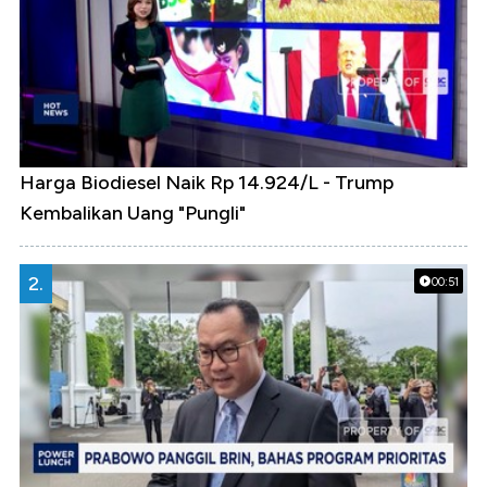
Harga Biodiesel Naik Rp 14.924/L - Trump
Kembalikan Uang "Pungli"
2.
00:51