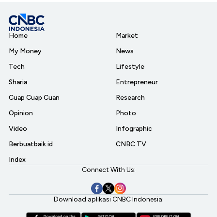
Home
Market
My Money
News
Tech
Lifestyle
Sharia
Entrepreneur
Cuap Cuap Cuan
Research
Opinion
Photo
Video
Infographic
Berbuatbaik.id
CNBC TV
Index
Connect With Us:
Download aplikasi CNBC Indonesia: