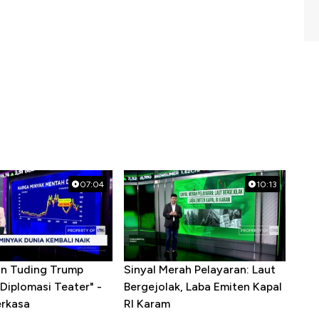
07:04
10:13
ran Tuding Trump
Sinyal Merah Pelayaran: Laut
Diplomasi Teater" -
Bergejolak, Laba Emiten Kapal
erkasa
RI Karam