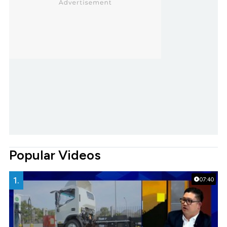
Popular Videos
1.
07:40