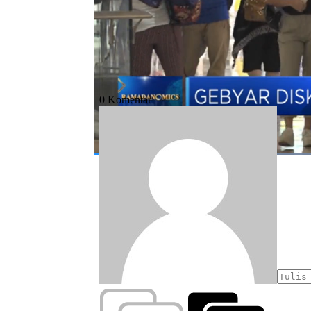
#ramadan
#diskon ramadan