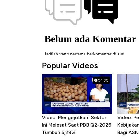
Popular Videos
04:30
Video: Mengejutkan! Sektor
Video: P
Ini Melesat Saat PDB Q2-2026
Kebijaka
Tumbuh 5,29%
Bagi ASN