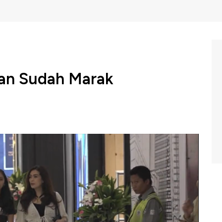
dan Sudah Marak
masyarakat Indonesia saat Ramadan memang meningkat.
ikan untuk menarik masyarakat. Bagaimana gebyar diskon
 Profit di CNBC Indonesia (Jumat, 10/5/2019).