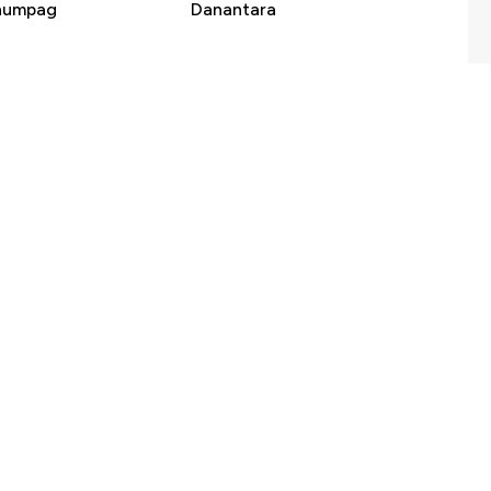
enumpag
Danantara