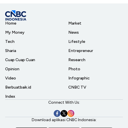
Home
Market
My Money
News
Tech
Lifestyle
Sharia
Entrepreneur
Cuap Cuap Cuan
Research
Opinion
Photo
Video
Infographic
Berbuatbaik.id
CNBC TV
Index
Connect With Us:
Download aplikasi CNBC Indonesia: