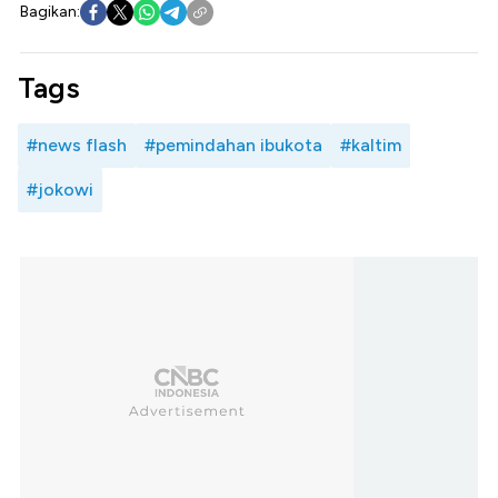
Bagikan:
Tags
#news flash
#pemindahan ibukota
#kaltim
#jokowi