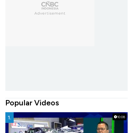
Popular Videos
1.
10:08