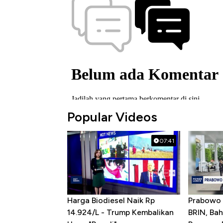
Popular Videos
07:41
Harga Biodiesel Naik Rp
Prabowo 
14.924/L - Trump Kembalikan
BRIN, Bah