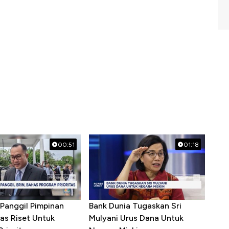
00:51
01:18
Panggil Pimpinan
Bank Dunia Tugaskan Sri
as Riset Untuk
Mulyani Urus Dana Untuk