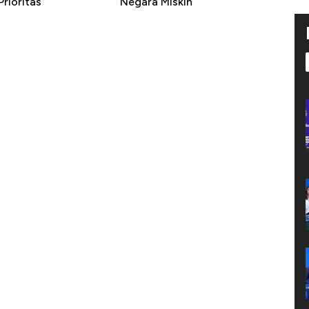
rioritas
Negara Miskin