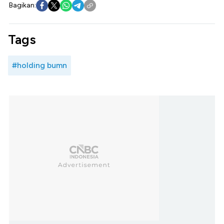
Bagikan:
Tags
#holding bumn