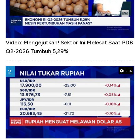
Video: Mengejutkan! Sektor Ini Melesat Saat PDB
Q2-2026 Tumbuh 5,29%
2.
02:14