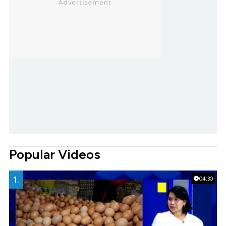
Popular Videos
1.
04:30