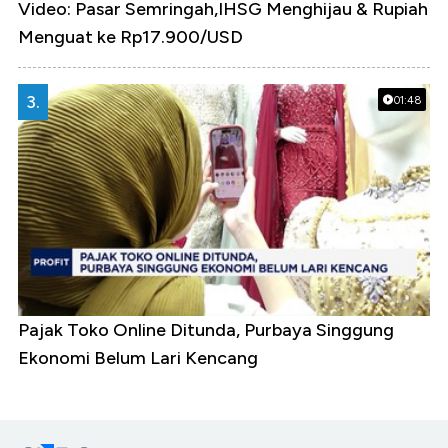
Video: Pasar Semringah,IHSG Menghijau & Rupiah
Menguat ke Rp17.900/USD
3.
01:48
Pajak Toko Online Ditunda, Purbaya Singgung
Ekonomi Belum Lari Kencang