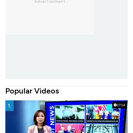
Popular Videos
1.
07:04