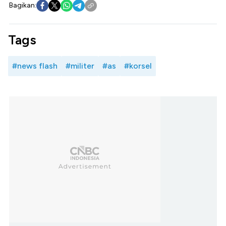
Bagikan:
Tags
#news flash
#militer
#as
#korsel