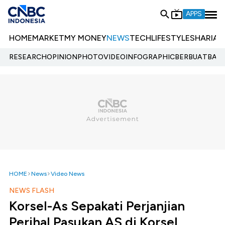
APPS
HOME
MARKET
MY MONEY
NEWS
TECH
LIFESTYLE
SHARIA
E
RESEARCH
OPINION
PHOTO
VIDEO
INFOGRAPHIC
BERBUATBAIK.
HOME
News
Video News
NEWS FLASH
Korsel-As Sepakati Perjanjian
Perihal Pasukan AS di Korsel