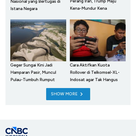
Perang Iran, Trump Maju
Nasional yang Bertugas di
Kena-Mundur Kena
Istana Negara
Geger Sungai Kini Jadi
Cara Aktifkan Kuota
Hamparan Pasir, Muncul
Rollover di Telkomsel-XL-
Pulau-Tumbuh Rumput
Indosat agar Tak Hangus
SHOW MORE