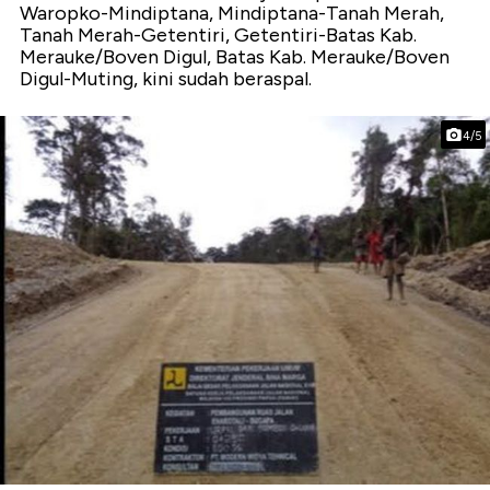
Waropko-Mindiptana, Mindiptana-Tanah Merah,
Tanah Merah-Getentiri, Getentiri-Batas Kab.
Merauke/Boven Digul, Batas Kab. Merauke/Boven
Digul-Muting, kini sudah beraspal.
4/5