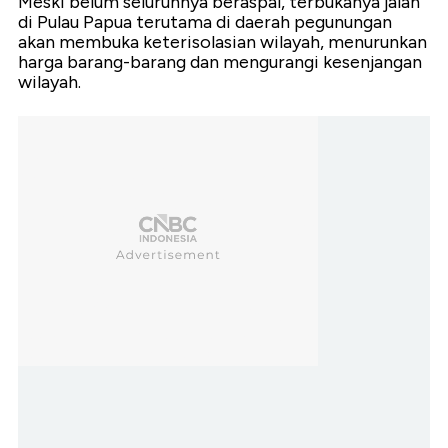
Meski belum seluruhnya beraspal, terbukanya jalan
di Pulau Papua terutama di daerah pegunungan
akan membuka keterisolasian wilayah, menurunkan
harga barang-barang dan mengurangi kesenjangan
wilayah.