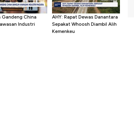
a Gandeng China
AHY: Rapat Dewas Danantara
awasan Industri
Sepakat Whoosh Diambil Alih
Kemenkeu