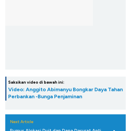
Saksikan video di bawah ini:
Video: Anggito Abimanyu Bongkar Daya Tahan
Perbankan -Bunga Penjaminan
Next Article
Rumus Alokasi Duit dan Dana Darurat Anti