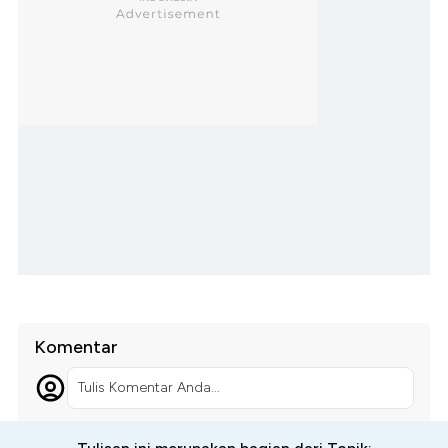
Komentar
Tulis Komentar Anda...