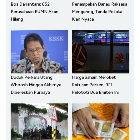
Bos Danantara: 652
Penampakan Danau Raksasa
Perusahaan BUMN Akan
Mengering, Tanda Petaka
Hilang
Kian Nyata
Duduk Perkara Utang
Harga Saham Meroket
Whoosh Hingga Akhirnya
Ratusan Persen, BEI
Dibereskan Purbaya
Pelototi Dua Emiten Ini