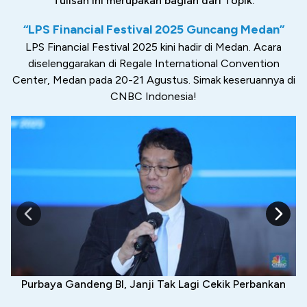
Tulisan ini merupakan bagian dari Topik:
“LPS Financial Festival 2025 Guncang Medan”
LPS Financial Festival 2025 kini hadir di Medan. Acara
diselenggarakan di Regale International Convention
Center, Medan pada 20-21 Agustus. Simak keseruannya di
CNBC Indonesia!
Purbaya Gandeng BI, Janji Tak Lagi Cekik Perbankan