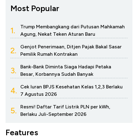
Most Popular
Trump Membangkang dari Putusan Mahkamah
1.
Agung, Nekat Teken Aturan Baru
Genjot Penerimaan, Ditjen Pajak Bakal Sasar
2.
Pemilik Rumah Kontrakan
Bank-Bank Diminta Siaga Hadapi Petaka
3.
Besar, Korbannya Sudah Banyak
Cek Iuran BPJS Kesehatan Kelas 1,2,3 Berlaku
4.
7 Agustus 2026
Resmi! Daftar Tarif Listrik PLN per kWh,
5.
Berlaku Juli-September 2026
Features