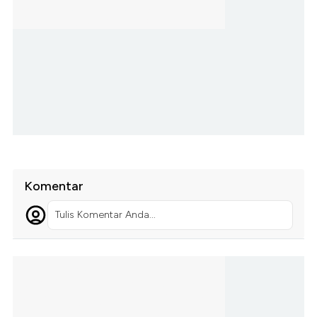
Komentar
Tulis Komentar Anda...