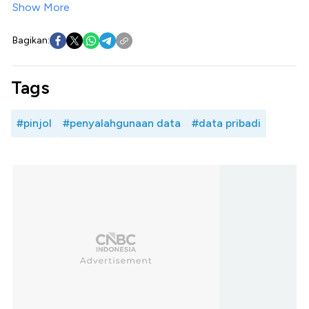
Show More
Bagikan:
Tags
#pinjol
#penyalahgunaan data
#data pribadi