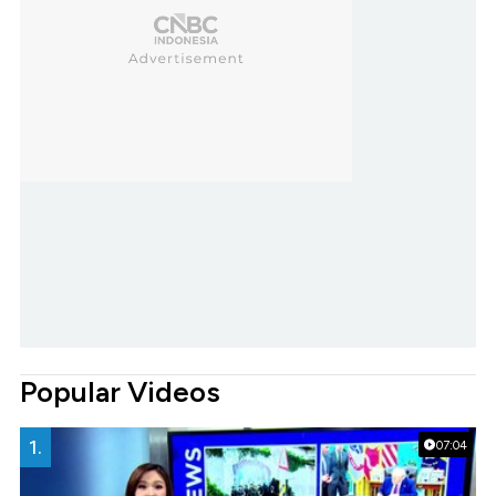
Popular Videos
1.
07:04