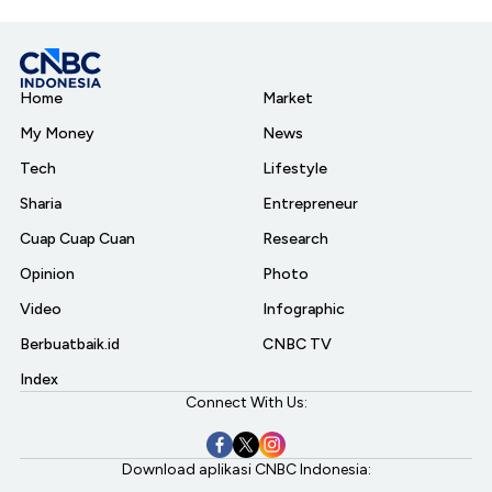
Home
Market
My Money
News
Tech
Lifestyle
Sharia
Entrepreneur
Cuap Cuap Cuan
Research
Opinion
Photo
Video
Infographic
Berbuatbaik.id
CNBC TV
Index
Connect With Us:
Download aplikasi CNBC Indonesia: