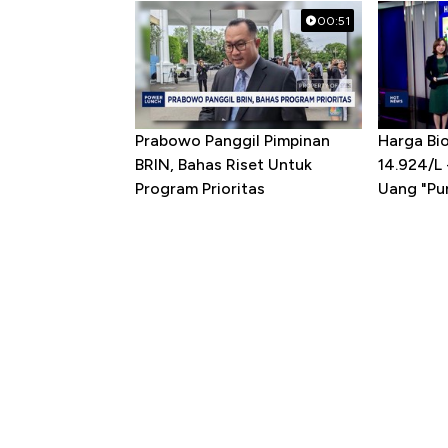
00:51
Prabowo Panggil Pimpinan
Harga Bio
BRIN, Bahas Riset Untuk
14.924/L
Program Prioritas
Uang "Pun