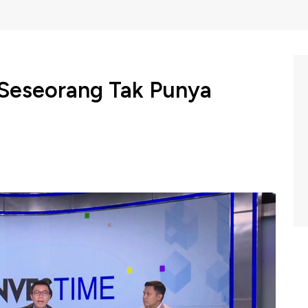
 Seseorang Tak Punya
kat Indonesia yang masih menganggap asuransi tidak
utuhan terhadap asuransi?
e Indonesia Himawan Purnama mengatakan setiap orang
n asuransi memang diperlukan untuk mengantisipasi
rt Aulia Akbar menuturkan asuransi kesehatan menjadi