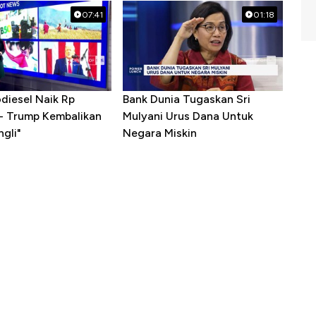
07:41
01:18
diesel Naik Rp
Bank Dunia Tugaskan Sri
 - Trump Kembalikan
Mulyani Urus Dana Untuk
gli"
Negara Miskin