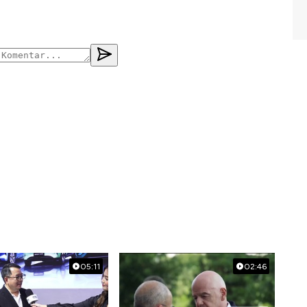
05:11
02:46