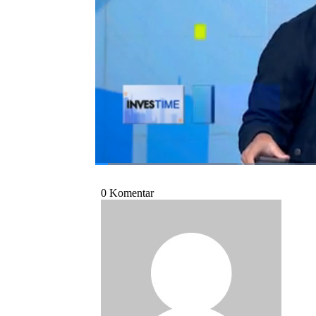
Achmad Hidayah dalam program Investime 
Bagikan:
#asuransi
#bpjs kesehatan