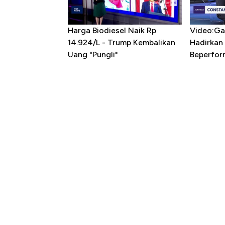
Harga Biodiesel Naik Rp
Video:Ga
14.924/L - Trump Kembalikan
Hadirkan 
Uang "Pungli"
Beperfor