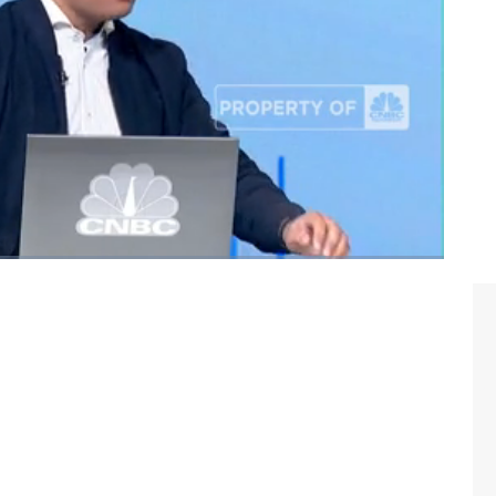
CNBC Indonesia, Jumat (17/05/2024).