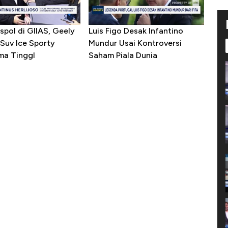
spol di GIIAS, Geely
Luis Figo Desak Infantino
Suv Ice Sporty
Mundur Usai Kontroversi
ma TinggI
Saham Piala Dunia