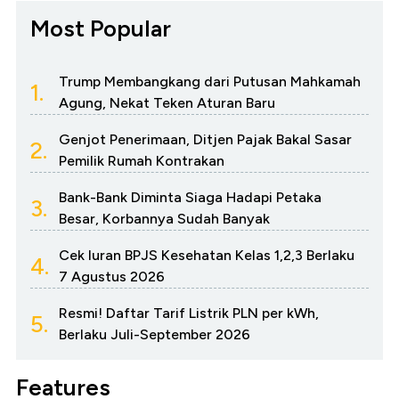
Most Popular
Trump Membangkang dari Putusan Mahkamah
1.
Agung, Nekat Teken Aturan Baru
Genjot Penerimaan, Ditjen Pajak Bakal Sasar
2.
Pemilik Rumah Kontrakan
Bank-Bank Diminta Siaga Hadapi Petaka
3.
Besar, Korbannya Sudah Banyak
Cek Iuran BPJS Kesehatan Kelas 1,2,3 Berlaku
4.
7 Agustus 2026
Resmi! Daftar Tarif Listrik PLN per kWh,
5.
Berlaku Juli-September 2026
Features