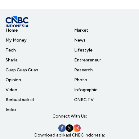
Home
Market
My Money
News
Tech
Lifestyle
Sharia
Entrepreneur
Cuap Cuap Cuan
Research
Opinion
Photo
Video
Infographic
Berbuatbaik.id
CNBC TV
Index
Connect With Us:
Download aplikasi CNBC Indonesia: