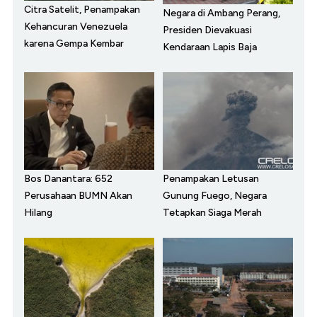
Citra Satelit, Penampakan
Negara di Ambang Perang,
Kehancuran Venezuela
Presiden Dievakuasi
karena Gempa Kembar
Kendaraan Lapis Baja
Bos Danantara: 652
Penampakan Letusan
Perusahaan BUMN Akan
Gunung Fuego, Negara
Hilang
Tetapkan Siaga Merah