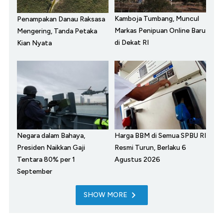
Kamboja Tumbang, Muncul
Penampakan Danau Raksasa
Markas Penipuan Online Baru
Mengering, Tanda Petaka
di Dekat RI
Kian Nyata
Negara dalam Bahaya,
Harga BBM di Semua SPBU RI
Presiden Naikkan Gaji
Resmi Turun, Berlaku 6
Tentara 80% per 1
Agustus 2026
September
SHOW MORE