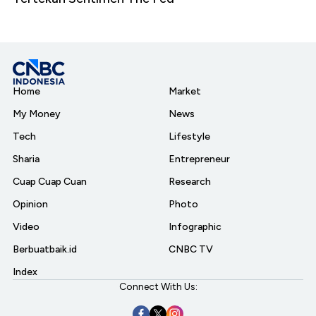
Home
Market
My Money
News
Tech
Lifestyle
Sharia
Entrepreneur
Cuap Cuap Cuan
Research
Opinion
Photo
Video
Infographic
Berbuatbaik.id
CNBC TV
Index
Connect With Us: