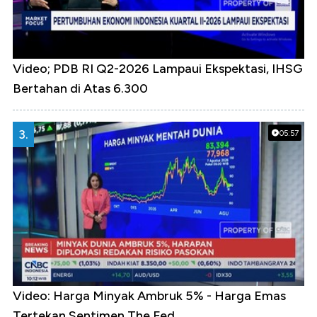
Video; PDB RI Q2-2026 Lampaui Ekspektasi, IHSG
Bertahan di Atas 6.300
3.
05:57
Video: Harga Minyak Ambruk 5% - Harga Emas
Tertekan Sentimen The Fed