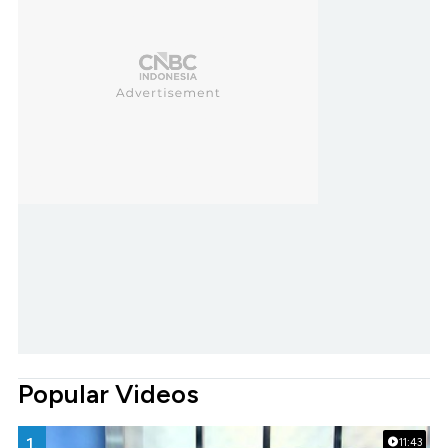
Popular Videos
1.
11:43