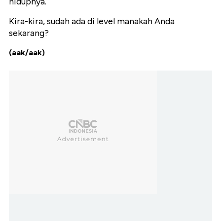
hidupnya.
Kira-kira, sudah ada di level manakah Anda
sekarang?
(aak/aak)