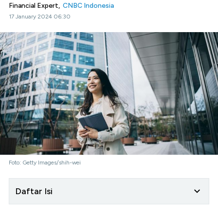
Financial Expert,
CNBC Indonesia
17 January 2024 06:30
Foto: Getty Images/shih-wei
Daftar Isi