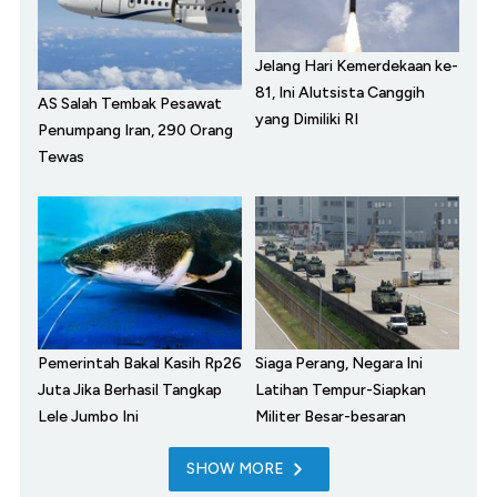
Jelang Hari Kemerdekaan ke-
81, Ini Alutsista Canggih
AS Salah Tembak Pesawat
yang Dimiliki RI
Penumpang Iran, 290 Orang
Tewas
Pemerintah Bakal Kasih Rp26
Siaga Perang, Negara Ini
Juta Jika Berhasil Tangkap
Latihan Tempur-Siapkan
Lele Jumbo Ini
Militer Besar-besaran
SHOW MORE