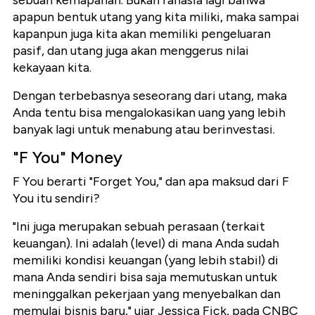
sebuah kemapanan. Bukan rahasia lagi bahwa
apapun bentuk utang yang kita miliki, maka sampai
kapanpun juga kita akan memiliki pengeluaran
pasif, dan utang juga akan menggerus nilai
kekayaan kita.
Dengan terbebasnya seseorang dari utang, maka
Anda tentu bisa mengalokasikan uang yang lebih
banyak lagi untuk menabung atau berinvestasi.
"F You" Money
F You berarti "Forget You," dan apa maksud dari F
You itu sendiri?
"Ini juga merupakan sebuah perasaan (terkait
keuangan). Ini adalah (level) di mana Anda sudah
memiliki kondisi keuangan (yang lebih stabil) di
mana Anda sendiri bisa saja memutuskan untuk
meninggalkan pekerjaan yang menyebalkan dan
memulai bisnis baru," ujar Jessica Fick, pada CNBC