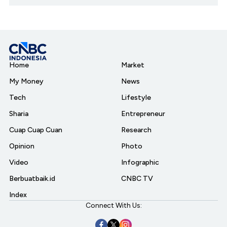
Home
Market
My Money
News
Tech
Lifestyle
Sharia
Entrepreneur
Cuap Cuap Cuan
Research
Opinion
Photo
Video
Infographic
Berbuatbaik.id
CNBC TV
Index
Connect With Us: