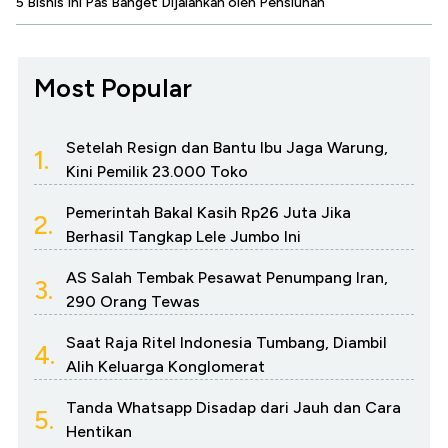
5 Bisnis Ini Pas Banget Dijalankan oleh Pensiunan
Most Popular
Setelah Resign dan Bantu Ibu Jaga Warung,
1.
Kini Pemilik 23.000 Toko
Pemerintah Bakal Kasih Rp26 Juta Jika
2.
Berhasil Tangkap Lele Jumbo Ini
AS Salah Tembak Pesawat Penumpang Iran,
3.
290 Orang Tewas
Saat Raja Ritel Indonesia Tumbang, Diambil
4.
Alih Keluarga Konglomerat
Tanda Whatsapp Disadap dari Jauh dan Cara
5.
Hentikan