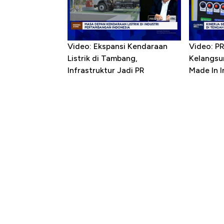
Video: Ekspansi Kendaraan
Video: P
Listrik di Tambang,
Kelangsu
Infrastruktur Jadi PR
Made In 