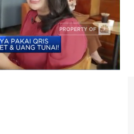
Ritzy,
selengkapnya dalam program Power Lunch CNBC