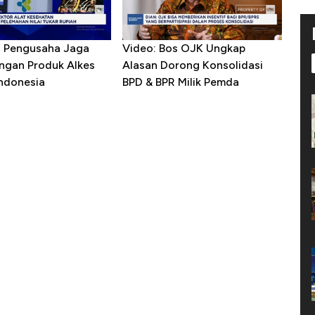
R Pengusaha Jaga
Video: Bos OJK Ungkap
ngan Produk Alkes
Alasan Dorong Konsolidasi
Indonesia
BPD & BPR Milik Pemda