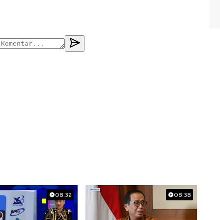
08:32
08:38