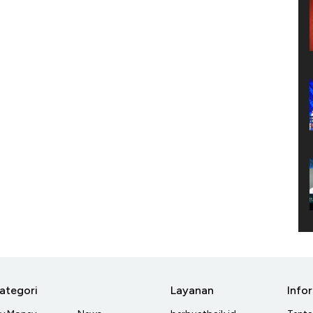
ategori
Layanan
Info