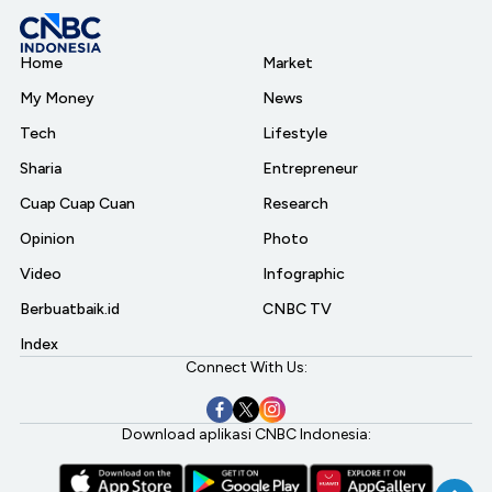
Home
Market
My Money
News
Tech
Lifestyle
Sharia
Entrepreneur
Cuap Cuap Cuan
Research
Opinion
Photo
Video
Infographic
Berbuatbaik.id
CNBC TV
Index
Connect With Us:
Download aplikasi CNBC Indonesia: