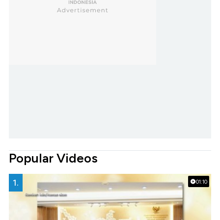
Popular Videos
1.
01:10