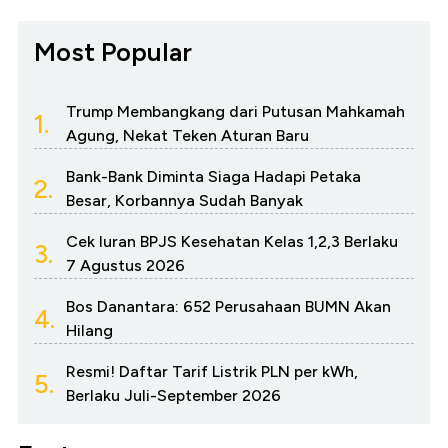
Most Popular
Trump Membangkang dari Putusan Mahkamah
1.
Agung, Nekat Teken Aturan Baru
Bank-Bank Diminta Siaga Hadapi Petaka
2.
Besar, Korbannya Sudah Banyak
Cek Iuran BPJS Kesehatan Kelas 1,2,3 Berlaku
3.
7 Agustus 2026
Bos Danantara: 652 Perusahaan BUMN Akan
4.
Hilang
Resmi! Daftar Tarif Listrik PLN per kWh,
5.
Berlaku Juli-September 2026