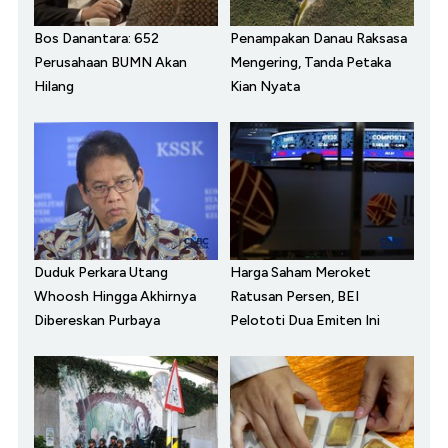
Bos Danantara: 652
Penampakan Danau Raksasa
Perusahaan BUMN Akan
Mengering, Tanda Petaka
Hilang
Kian Nyata
Duduk Perkara Utang
Harga Saham Meroket
Whoosh Hingga Akhirnya
Ratusan Persen, BEI
Dibereskan Purbaya
Pelototi Dua Emiten Ini