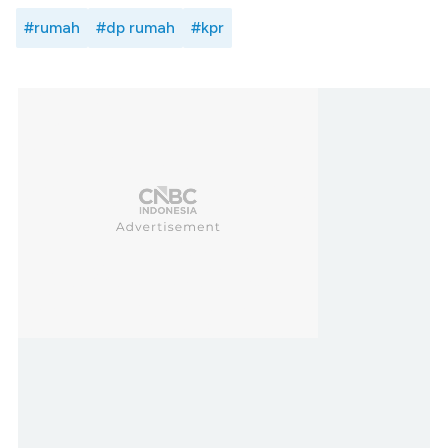
#rumah
#dp rumah
#kpr