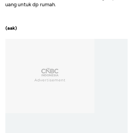
uang untuk dp rumah.
(aak)