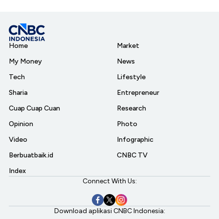
Home
Market
My Money
News
Tech
Lifestyle
Sharia
Entrepreneur
Cuap Cuap Cuan
Research
Opinion
Photo
Video
Infographic
Berbuatbaik.id
CNBC TV
Index
Connect With Us:
Download aplikasi CNBC Indonesia: