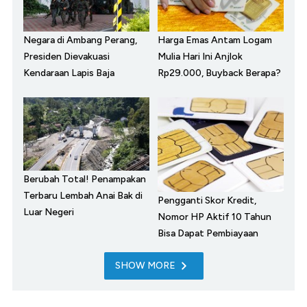
Negara di Ambang Perang,
Harga Emas Antam Logam
Presiden Dievakuasi
Mulia Hari Ini Anjlok
Kendaraan Lapis Baja
Rp29.000, Buyback Berapa?
Berubah Total! Penampakan
Terbaru Lembah Anai Bak di
Pengganti Skor Kredit,
Luar Negeri
Nomor HP Aktif 10 Tahun
Bisa Dapat Pembiayaan
SHOW MORE