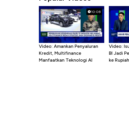
10:08
Video: Amankan Penyaluran
Video: Is
Kredit, Multifinance
BI Jadi P
Manfaatkan Teknologi AI
ke Rupia