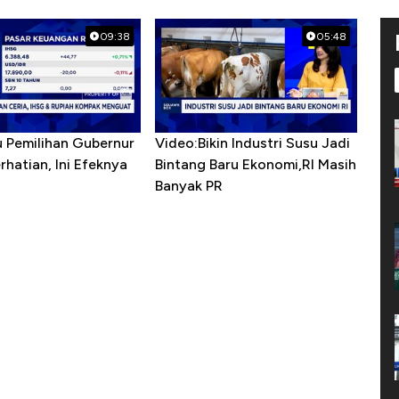
09:38
05:48
u Pemilihan Gubernur
Video:Bikin Industri Susu Jadi
erhatian, Ini Efeknya
Bintang Baru Ekonomi,RI Masih
h
Banyak PR