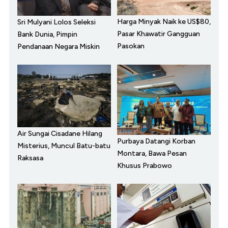
Harga Minyak Naik ke US$80,
Sri Mulyani Lolos Seleksi
Pasar Khawatir Gangguan
Bank Dunia, Pimpin
Pasokan
Pendanaan Negara Miskin
Air Sungai Cisadane Hilang
Purbaya Datangi Korban
Misterius, Muncul Batu-batu
Montara, Bawa Pesan
Raksasa
Khusus Prabowo