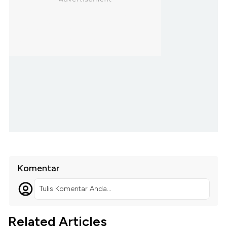
Komentar
Tulis Komentar Anda...
Related Articles