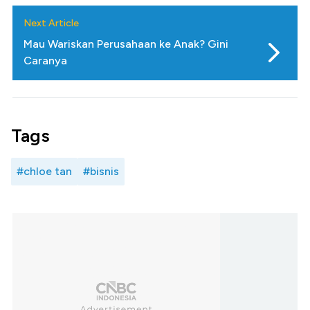
Next Article
Mau Wariskan Perusahaan ke Anak? Gini
Caranya
Tags
#chloe tan
#bisnis