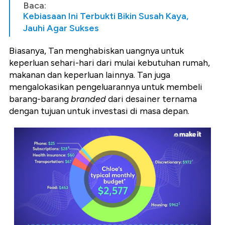
Baca:
Kebiasaan Ini Terbukti Bikin Susah Kaya,
Jauhi Agar Sukses
Biasanya, Tan menghabiskan uangnya untuk
keperluan sehari-hari dari mulai kebutuhan rumah,
makanan dan keperluan lainnya. Tan juga
mengalokasikan pengeluarannya untuk membeli
barang-barang
branded
dari desainer ternama
dengan tujuan untuk investasi di masa depan.