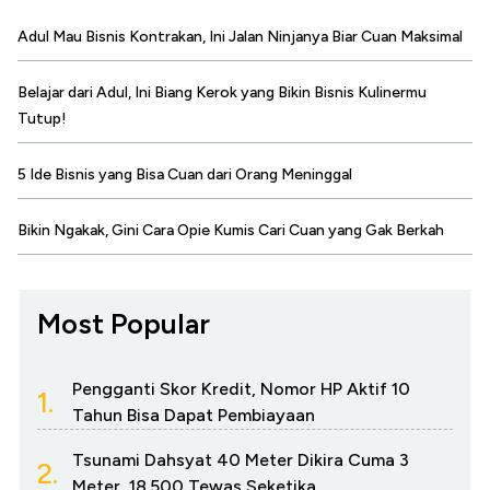
Adul Mau Bisnis Kontrakan, Ini Jalan Ninjanya Biar Cuan Maksimal
Belajar dari Adul, Ini Biang Kerok yang Bikin Bisnis Kulinermu
Tutup!
5 Ide Bisnis yang Bisa Cuan dari Orang Meninggal
Bikin Ngakak, Gini Cara Opie Kumis Cari Cuan yang Gak Berkah
Most Popular
Pengganti Skor Kredit, Nomor HP Aktif 10
1.
Tahun Bisa Dapat Pembiayaan
Tsunami Dahsyat 40 Meter Dikira Cuma 3
2.
Meter, 18.500 Tewas Seketika