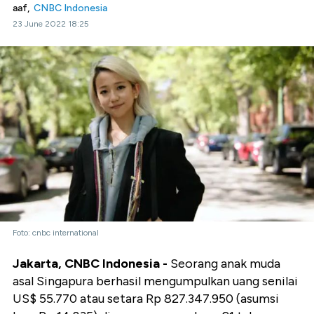
aaf,
CNBC Indonesia
23 June 2022 18:25
Foto: cnbc international
Jakarta, CNBC Indonesia -
Seorang anak muda
asal Singapura berhasil mengumpulkan uang senilai
US$ 55.770 atau setara Rp 827.347.950 (asumsi