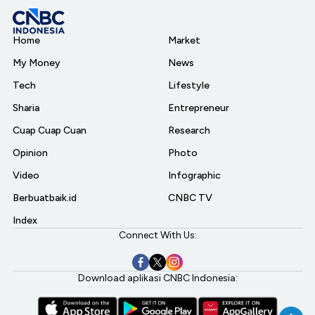
Home
Market
My Money
News
Tech
Lifestyle
Sharia
Entrepreneur
Cuap Cuap Cuan
Research
Opinion
Photo
Video
Infographic
Berbuatbaik.id
CNBC TV
Index
Connect With Us:
Download aplikasi CNBC Indonesia: