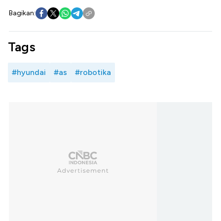
Bagikan:
Tags
#hyundai
#as
#robotika