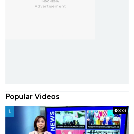
Popular Videos
1.
07:04