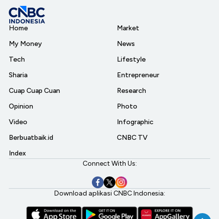
Home
Market
My Money
News
Tech
Lifestyle
Sharia
Entrepreneur
Cuap Cuap Cuan
Research
Opinion
Photo
Video
Infographic
Berbuatbaik.id
CNBC TV
Index
Connect With Us:
Download aplikasi CNBC Indonesia: