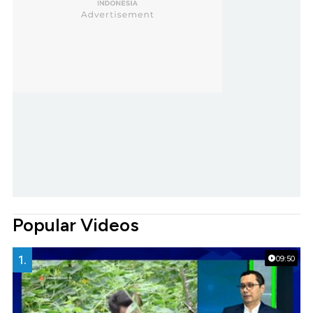
Popular Videos
1.
09:50