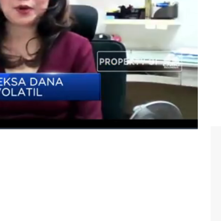
Katarina Setiawan dalam Investime, CNBC Indonesia
vestasi