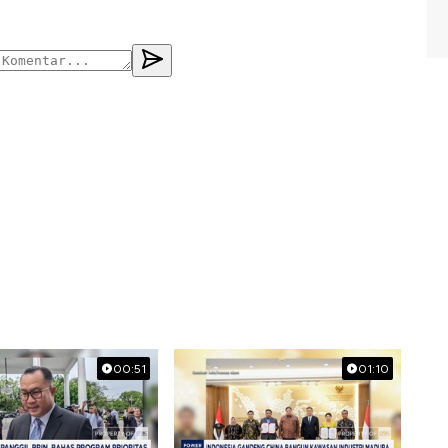
00:51
01:10