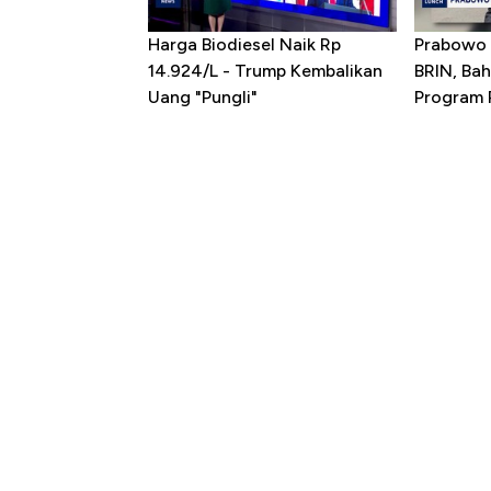
Harga Biodiesel Naik Rp
Prabowo 
14.924/L - Trump Kembalikan
BRIN, Bah
Uang "Pungli"
Program P