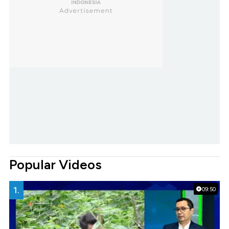
Popular Videos
1.
09:50