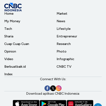
Home
Market
My Money
News
Tech
Lifestyle
Sharia
Entrepreneur
Cuap Cuap Cuan
Research
Opinion
Photo
Video
Infographic
Berbuatbaik.id
CNBC TV
Index
Connect With Us:
Download aplikasi CNBC Indonesia: