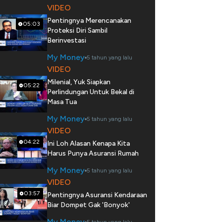
VIDEO
Pentingnya Merencanakan
05:03
Proteksi Diri Sambil
Berinvestasi
My Money
5 tahun yang lalu
VIDEO
Milenial, Yuk Siapkan
05:22
Perlindungan Untuk Bekal di
Masa Tua
My Money
5 tahun yang lalu
VIDEO
04:22
Ini Loh Alasan Kenapa Kita
Harus Punya Asuransi Rumah
My Money
5 tahun yang lalu
VIDEO
03:57
Pentingnya Asuransi Kendaraan
Biar Dompet Gak 'Bonyok'
My Money