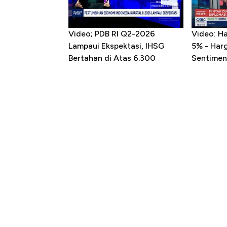
Video; PDB RI Q2-2026
Video: H
Lampaui Ekspektasi, IHSG
5% - Har
Bertahan di Atas 6.300
Sentimen