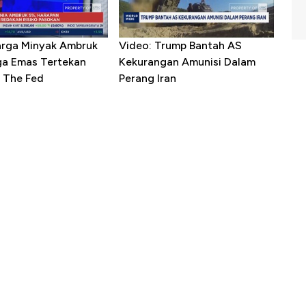
arga Minyak Ambruk
Video: Trump Bantah AS
ga Emas Tertekan
Kekurangan Amunisi Dalam
 The Fed
Perang Iran