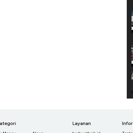
ategori
Layanan
Info