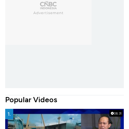
Popular Videos
1.
08:31