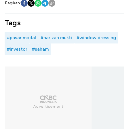
Bagikan:
Tags
#pasar modal
#harizan mukti
#window dressing
#investor
#saham