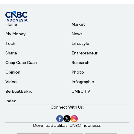
Home
Market
My Money
News
Tech
Lifestyle
Sharia
Entrepreneur
Cuap Cuap Cuan
Research
Opinion
Photo
Video
Infographic
Berbuatbaik.id
CNBC TV
Index
Connect With Us:
Download aplikasi CNBC Indonesia: