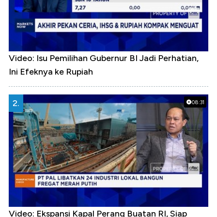
Video: Isu Pemilihan Gubernur BI Jadi Perhatian,
Ini Efeknya ke Rupiah
2.
08:31
Video: Ekspansi Kapal Perang Buatan RI, Siap