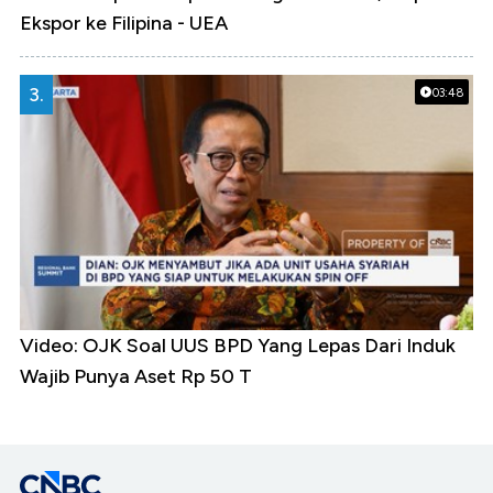
Ekspor ke Filipina - UEA
3.
03:48
Video: OJK Soal UUS BPD Yang Lepas Dari Induk
Wajib Punya Aset Rp 50 T