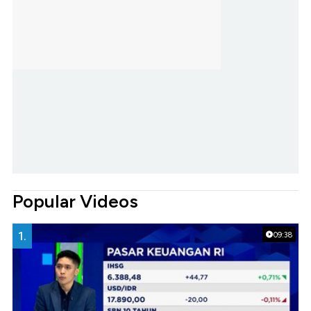
Popular Videos
1.
09:38