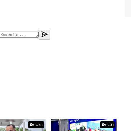
00:51
07:41