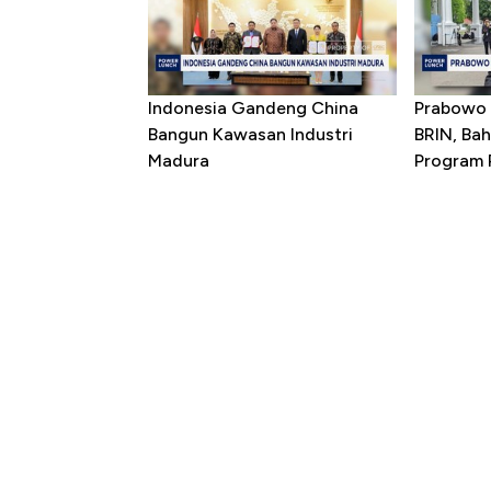
Indonesia Gandeng China
Prabowo 
Bangun Kawasan Industri
BRIN, Bah
Madura
Program P