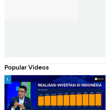
Popular Videos
1.
03:21