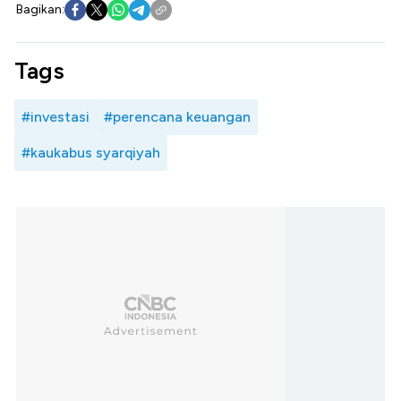
Bagikan:
Tags
#investasi
#perencana keuangan
#kaukabus syarqiyah