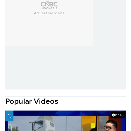
Popular Videos
1.
07:40