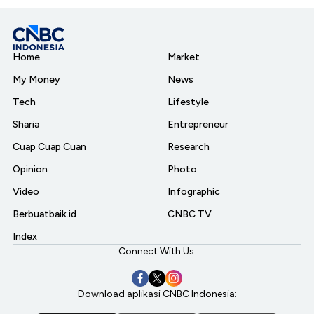
Home
Market
My Money
News
Tech
Lifestyle
Sharia
Entrepreneur
Cuap Cuap Cuan
Research
Opinion
Photo
Video
Infographic
Berbuatbaik.id
CNBC TV
Index
Connect With Us:
Download aplikasi CNBC Indonesia: