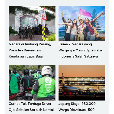
Negara di Ambang Perang,
Cuma 7 Negara yang
Presiden Dievakuasi
Warganya Masih Optimistis,
Kendaraan Lapis Baja
Indonesia Salah Satunya
Curhat Tak Terduga Driver
Jepang Siaga! 260.000
Ojol Sebulan Setelah Komisi
Warga Dievakuasi, 500