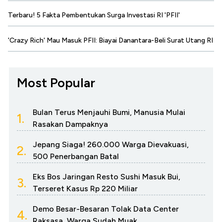
Terbaru! 5 Fakta Pembentukan Surga Investasi RI 'PFII'
'Crazy Rich' Mau Masuk PFII: Biayai Danantara-Beli Surat Utang RI
Most Popular
Bulan Terus Menjauhi Bumi, Manusia Mulai
1.
Rasakan Dampaknya
Jepang Siaga! 260.000 Warga Dievakuasi,
2.
500 Penerbangan Batal
Eks Bos Jaringan Resto Sushi Masuk Bui,
3.
Terseret Kasus Rp 220 Miliar
Demo Besar-Besaran Tolak Data Center
4.
Raksasa, Warga Sudah Muak