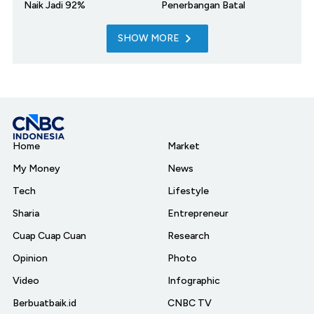
Naik Jadi 92%
Penerbangan Batal
SHOW MORE
Home
Market
My Money
News
Tech
Lifestyle
Sharia
Entrepreneur
Cuap Cuap Cuan
Research
Opinion
Photo
Video
Infographic
Berbuatbaik.id
CNBC TV