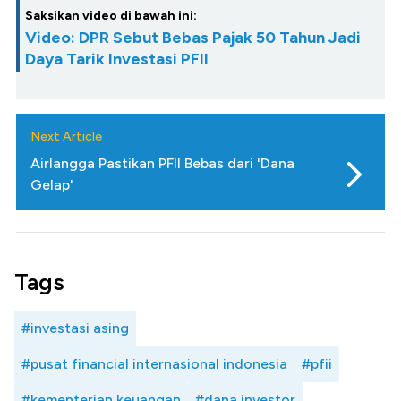
Saksikan video di bawah ini:
Video: DPR Sebut Bebas Pajak 50 Tahun Jadi
Daya Tarik Investasi PFII
Next Article
Airlangga Pastikan PFII Bebas dari 'Dana
Gelap'
Tags
#investasi asing
#pusat financial internasional indonesia
#pfii
#kementerian keuangan
#dana investor