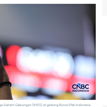
ga Saham Gabungan (IHSG) di gedung Bursa Efek Indonesia