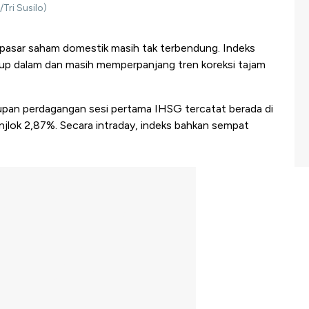
Tri Susilo)
i pasar saham domestik masih tak terbendung. Indeks
p dalam dan masih memperpanjang tren koreksi tajam
pan perdagangan sesi pertama IHSG tercatat berada di
njlok 2,87%. Secara intraday, indeks bahkan sempat