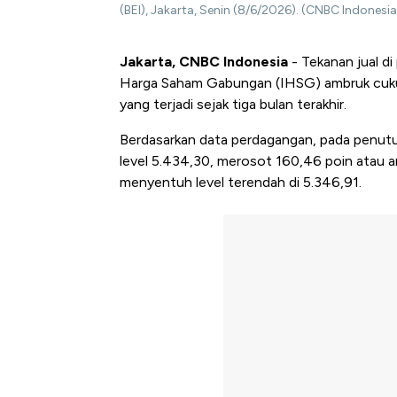
(BEI), Jakarta, Senin (8/6/2026). (CNBC Indonesia/
Jakarta, CNBC Indonesia
- Tekanan jual d
Harga Saham Gabungan (IHSG) ambruk cuku
yang terjadi sejak tiga bulan terakhir.
Berdasarkan data perdagangan, pada penutu
level 5.434,30, merosot 160,46 poin atau a
menyentuh level terendah di 5.346,91.