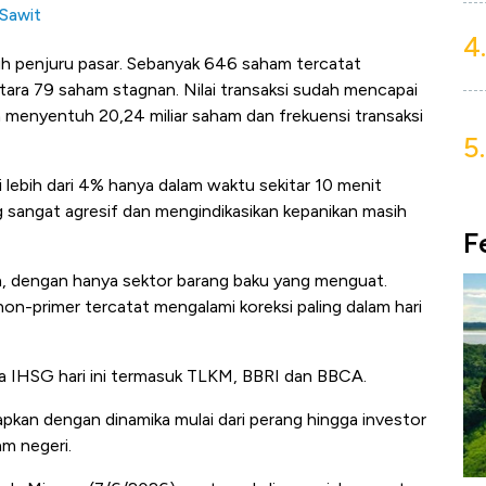
Sawit
4.
uruh penjuru pasar. Sebanyak 646 saham tercatat
ra 79 saham stagnan. Nilai transaksi sudah mencapai
 menyentuh 20,24 miliar saham dan frekuensi transaksi
5.
i lebih dari 4% hanya dalam waktu sekitar 10 menit
 sangat agresif dan mengindikasikan kepanikan masih
F
, dengan hanya sektor barang baku yang menguat.
on-primer tercatat mengalami koreksi paling dalam hari
a IHSG hari ini termasuk TLKM, BBRI dan BBCA.
pkan dengan dinamika mulai dari perang hingga investor
am negeri.