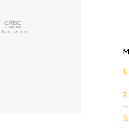
M
1.
2.
3.