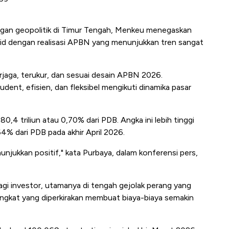
angan geopolitik di Timur Tengah, Menkeu menegaskan
id dengan realisasi APBN yang menunjukkan tren sangat
erjaga, terukur, dan sesuai desain APBN 2026.
dent, efisien, dan fleksibel mengikuti dinamika pasar
,4 triliun atau 0,70% dari PDB. Angka ini lebih tinggi
64% dari PDB pada akhir April 2026.
njukkan positif," kata Purbaya, dalam konferensi pers,
bagi investor, utamanya di tengah gejolak perang yang
gkat yang diperkirakan membuat biaya-biaya semakin