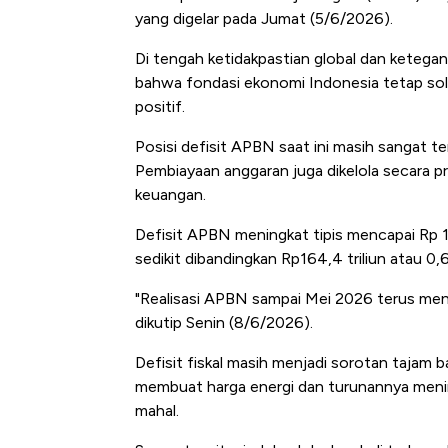
yang digelar pada Jumat (5/6/2026).
Di tengah ketidakpastian global dan keteg
bahwa fondasi ekonomi Indonesia tetap sol
positif.
Posisi defisit APBN saat ini masih sangat t
Pembiayaan anggaran juga dikelola secara pru
keuangan.
Defisit APBN meningkat tipis mencapai Rp 180
sedikit dibandingkan Rp164,4 triliun atau 0,
"Realisasi APBN sampai Mei 2026 terus menu
dikutip Senin (8/6/2026).
Defisit fiskal masih menjadi sorotan tajam 
membuat harga energi dan turunannya menin
mahal.