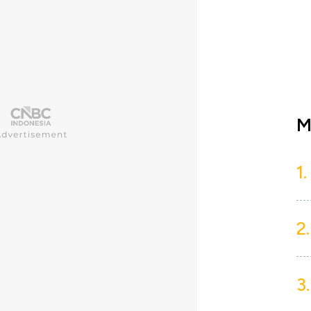
M
1.
2.
3.