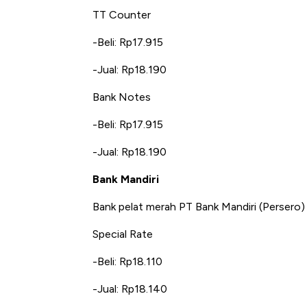
Langit Dunia, Pembunuh Boei
TT Counter
-Beli: Rp17.915
-Jual: Rp18.190
Bank Notes
-Beli: Rp17.915
-Jual: Rp18.190
Bank Mandiri
Bank pelat merah PT Bank Mandiri (Persero)
Special Rate
-Beli: Rp18.110
-Jual: Rp18.140