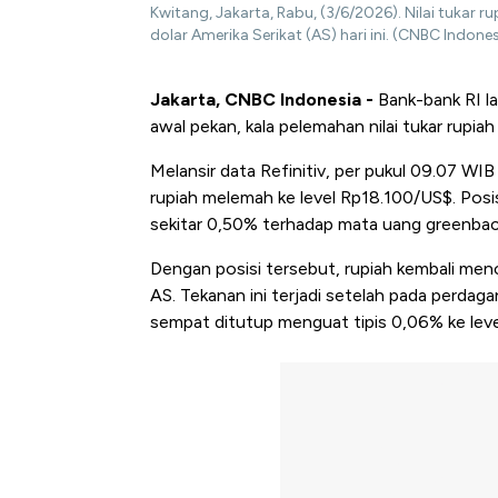
Kwitang, Jakarta, Rabu, (3/6/2026). Nilai tukar 
dolar Amerika Serikat (AS) hari ini. (CNBC Ind
Jakarta, CNBC Indonesia -
Bank-bank RI la
awal pekan, kala pelemahan nilai tukar rupiah
Melansir data Refinitiv, per pukul 09.07 W
rupiah melemah ke level Rp18.100/US$. Pos
sekitar 0,50% terhadap mata uang greenbac
Dengan posisi tersebut, rupiah kembali men
AS. Tekanan ini terjadi setelah pada perdaga
sempat ditutup menguat tipis 0,06% ke lev