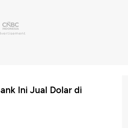
nk Ini Jual Dolar di