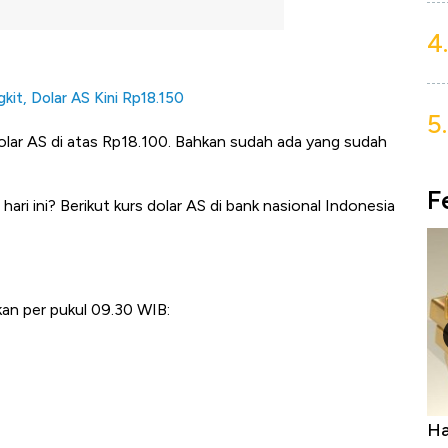
4.
kit, Dolar AS Kini Rp18.150
5.
olar AS di atas Rp18.100. Bahkan sudah ada yang sudah
F
hari ini? Berikut kurs dolar AS di bank nasional Indonesia
an per pukul 09.30 WIB:
uasai
Harga Batu Bara Bangkit, Ada Kabar
Ha