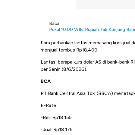
Baca:
Pukul 10.00 WIB: Rupiah Tak Kunjung Bang
Para perbankan lantas memasang kurs jual d
menjual tembus Rp18.400.
Lantas, berapa kurs dolar AS di bank-bank RI 
per Senin (8/6/2026).
BCA
PT Bank Central Asia Tbk. (BBCA) menetapk
E-Rate
-Beli: Rp18.155
Ini Kekuatan Uang Embraer K
-Jual: Rp18.175