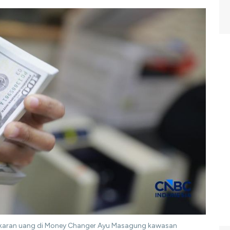
ukaran uang di Money Changer Ayu Masagung kawasan