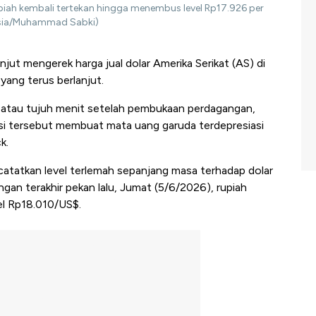
rupiah kembali tertekan hingga menembus level Rp17.926 per
onesia/Muhammad Sabki)
njut mengerek harga jual dolar Amerika Serikat (AS) di
 yang terus berlanjut.
IB atau tujuh menit setelah pembukaan perdagangan,
isi tersebut membuat mata uang garuda terdepresiasi
k.
catatkan level terlemah sepanjang masa terhadap dolar
ngan terakhir pekan lalu, Jumat (5/6/2026), rupiah
el Rp18.010/US$.