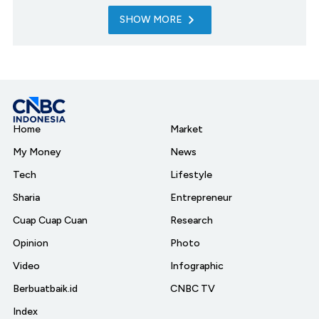
SHOW MORE
Home
Market
My Money
News
Tech
Lifestyle
Sharia
Entrepreneur
Cuap Cuap Cuan
Research
Opinion
Photo
Video
Infographic
Berbuatbaik.id
CNBC TV
Index