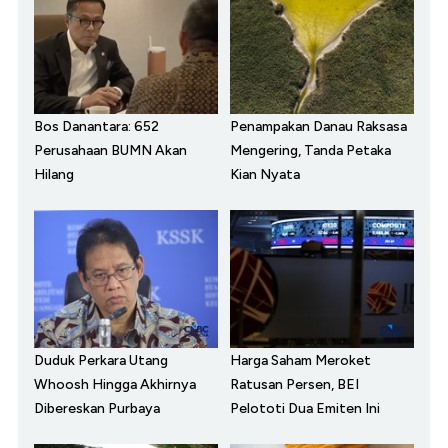
Bos Danantara: 652
Penampakan Danau Raksasa
Perusahaan BUMN Akan
Mengering, Tanda Petaka
Hilang
Kian Nyata
Duduk Perkara Utang
Harga Saham Meroket
Whoosh Hingga Akhirnya
Ratusan Persen, BEI
Dibereskan Purbaya
Pelototi Dua Emiten Ini