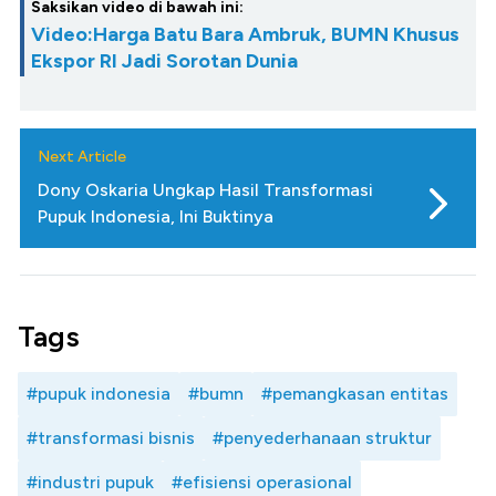
Saksikan video di bawah ini:
Video:Harga Batu Bara Ambruk, BUMN Khusus
Ekspor RI Jadi Sorotan Dunia
Next Article
Dony Oskaria Ungkap Hasil Transformasi
Pupuk Indonesia, Ini Buktinya
Tags
#pupuk indonesia
#bumn
#pemangkasan entitas
#transformasi bisnis
#penyederhanaan struktur
#industri pupuk
#efisiensi operasional