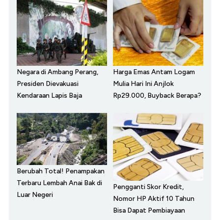
Negara di Ambang Perang,
Harga Emas Antam Logam
Presiden Dievakuasi
Mulia Hari Ini Anjlok
Kendaraan Lapis Baja
Rp29.000, Buyback Berapa?
Berubah Total! Penampakan
Terbaru Lembah Anai Bak di
Pengganti Skor Kredit,
Luar Negeri
Nomor HP Aktif 10 Tahun
Bisa Dapat Pembiayaan