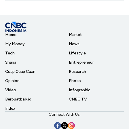
Home
Market
My Money
News
Tech
Lifestyle
Sharia
Entrepreneur
Cuap Cuap Cuan
Research
Opinion
Photo
Video
Infographic
Berbuatbaik.id
CNBC TV
Index
Connect With Us: