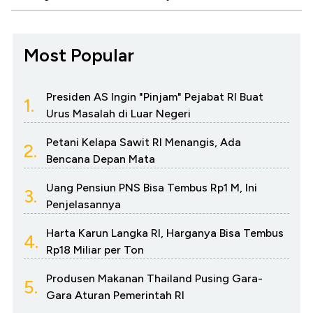
Most Popular
Presiden AS Ingin "Pinjam" Pejabat RI Buat
1.
Urus Masalah di Luar Negeri
Petani Kelapa Sawit RI Menangis, Ada
2.
Bencana Depan Mata
Uang Pensiun PNS Bisa Tembus Rp1 M, Ini
3.
Penjelasannya
Harta Karun Langka RI, Harganya Bisa Tembus
4.
Rp18 Miliar per Ton
Produsen Makanan Thailand Pusing Gara-
5.
Gara Aturan Pemerintah RI