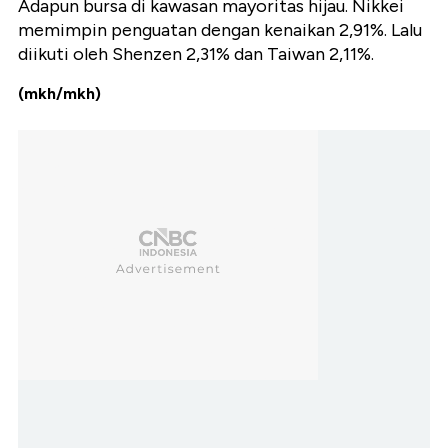
Adapun bursa di kawasan mayoritas hijau. Nikkei
memimpin penguatan dengan kenaikan 2,91%. Lalu
diikuti oleh Shenzen 2,31% dan Taiwan 2,11%.
(mkh/mkh)