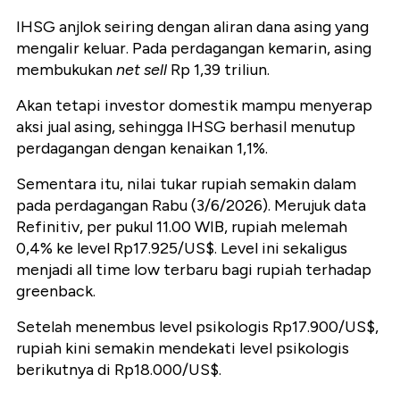
IHSG anjlok seiring dengan aliran dana asing yang
mengalir keluar. Pada perdagangan kemarin, asing
membukukan
net sell
Rp 1,39 triliun.
Akan tetapi investor domestik mampu menyerap
aksi jual asing, sehingga IHSG berhasil menutup
perdagangan dengan kenaikan 1,1%.
Sementara itu, nilai tukar rupiah semakin dalam
pada perdagangan Rabu (3/6/2026). Merujuk data
Refinitiv, per pukul 11.00 WIB, rupiah melemah
0,4% ke level Rp17.925/US$. Level ini sekaligus
menjadi all time low terbaru bagi rupiah terhadap
greenback.
Setelah menembus level psikologis Rp17.900/US$,
rupiah kini semakin mendekati level psikologis
berikutnya di Rp18.000/US$.