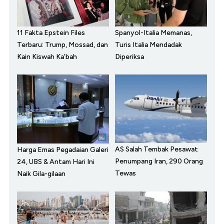
11 Fakta Epstein Files
Spanyol-Italia Memanas,
Terbaru: Trump, Mossad, dan
Turis Italia Mendadak
Kain Kiswah Ka'bah
Diperiksa
AS Salah Tembak Pesawat
Harga Emas Pegadaian Galeri
Penumpang Iran, 290 Orang
24, UBS & Antam Hari Ini
Tewas
Naik Gila-gilaan