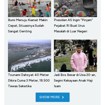
Bumi Menuju Kiamat Makin
Presiden AS Ingin "Pinjam"
Cepat, Situasinya Sudah
Pejabat RI Buat Urus
Sangat Genting
Masalah di Luar Negeri
Tsunami Dahsyat 40 Meter
Jadi Bos Besar di Usia 20-an,
Dikira Cuma 3 Meter, 18.500
Segini Kekayaan Anak Haji
Tewas Seketika
Isam
SHOW MORE