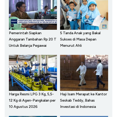
Pemerintah Siapkan
5 Tanda Anak yang Bakal
Anggaran Tambahan Rp 20 T
Sukses di Masa Depan
Untuk Belanja Pegawai
Menurut Ahli
Harga Resmi LPG 3 Kg, 5,5-
Haji Isam Merapat ke Kantor
12 Kg di Agen-Pangkalan per
Seskab Teddy, Bahas
10 Agustus 2026
Investasi di Indonesia