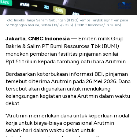
Foto: Indeks Harga Saham Gabungan (IHSG) kembali anjlok signifikan pada
perdagangan hari ini, Selasa (19/5/2026). (CNBC Indonesia/Tri Susilo)
Jakarta, CNBC Indonesia
— Emiten milik Grup
Bakrie & Salim PT Bumi Resources Tbk (BUMI)
meneken pemberian fasilitas pinjaman senilai
Rp1,51 triliun kepada tambang batu bara Arutmin.
Berdasarkan keterbukaan informasi BEI, pinjaman
tersebut diterima Arutmin pada 26 Mei 2026. Dana
tersebut akan digunakan untuk mendukung
kelangsungan kegiatan usaha Arutmin dalam waktu
dekat.
"Arutmin memerlukan dana untuk keperluan modal
kerja untuk biaya-biaya operasional Arutmin
sehari-hari dalam waktu dekat untuk