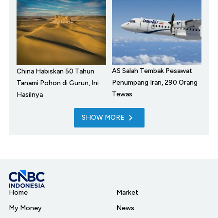
AS Salah Tembak Pesawat
China Habiskan 50 Tahun
Penumpang Iran, 290 Orang
Tanami Pohon di Gurun, Ini
Tewas
Hasilnya
SHOW MORE
Home
Market
My Money
News