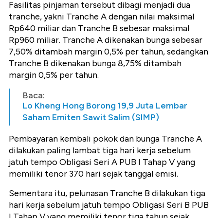
Fasilitas pinjaman tersebut dibagi menjadi dua
tranche, yakni Tranche A dengan nilai maksimal
Rp640 miliar dan Tranche B sebesar maksimal
Rp960 miliar. Tranche A dikenakan bunga sebesar
7,50% ditambah margin 0,5% per tahun, sedangkan
Tranche B dikenakan bunga 8,75% ditambah
margin 0,5% per tahun.
Baca:
Lo Kheng Hong Borong 19,9 Juta Lembar
Saham Emiten Sawit Salim (SIMP)
Pembayaran kembali pokok dan bunga Tranche A
dilakukan paling lambat tiga hari kerja sebelum
jatuh tempo Obligasi Seri A PUB I Tahap V yang
memiliki tenor 370 hari sejak tanggal emisi.
Sementara itu, pelunasan Tranche B dilakukan tiga
hari kerja sebelum jatuh tempo Obligasi Seri B PUB
I Tahap V yang memiliki tenor tiga tahun sejak