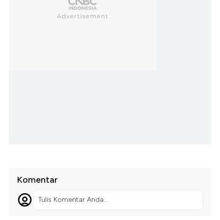
Komentar
Tulis Komentar Anda...