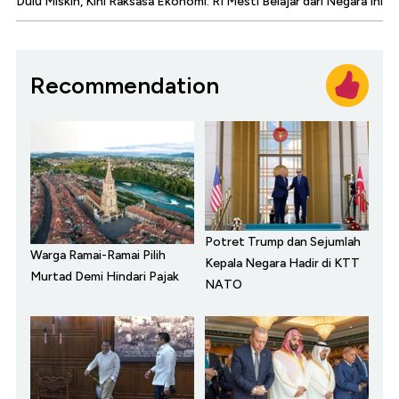
Dulu Miskin, Kini Raksasa Ekonomi: RI Mesti Belajar dari Negara Ini
Recommendation
Potret Trump dan Sejumlah
Warga Ramai-Ramai Pilih
Kepala Negara Hadir di KTT
Murtad Demi Hindari Pajak
NATO