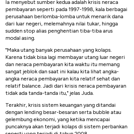
Ia menyebut sumber kedua adalah krisis neraca
pembayaran seperti pada 1997-1998, kala berbagai
perusahaan berlomba-lomba untuk menarik dana
dari luar negeri, melemahnya nilai tukar, hingga
sudden stop alias penghentian tiba-tiba arus
modal asing.
"Maka utang banyak perusahaan yang kolaps.
Karena tidak bisa lagi membayar utang luar negeri
dan neraca pembayaran kita waktu itu memang
sangat jeblok dan saat ini kalau kita lihat angka-
angka neraca pembayaran kita relatif sehat dan
relatif balance. Jadi dari krisis neraca pembayaran
tidak ada tanda-tanda itu," jelas Juda.
Terakhir, krisis sistem keuangan yang ditandai
dengan lending besar-besaran serta bubble atau
gelembung ekonomi, yang ketika mencapai
puncaknya akan terjadi kolaps di sistem perbankan
seperti yang terjadi di tahun 2008.