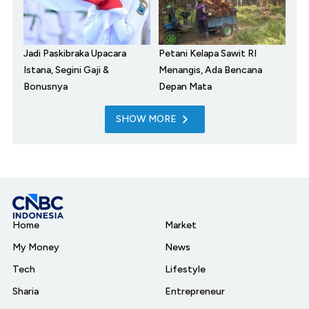
Jadi Paskibraka Upacara
Petani Kelapa Sawit RI
Istana, Segini Gaji &
Menangis, Ada Bencana
Bonusnya
Depan Mata
SHOW MORE
Home
Market
My Money
News
Tech
Lifestyle
Sharia
Entrepreneur