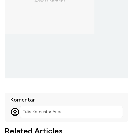
Komentar
Tulis Komentar Anda...
Related Articles