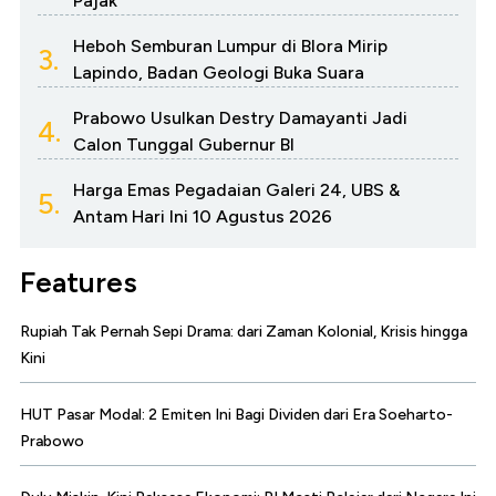
Pajak
Heboh Semburan Lumpur di Blora Mirip
3.
Lapindo, Badan Geologi Buka Suara
Prabowo Usulkan Destry Damayanti Jadi
4.
Calon Tunggal Gubernur BI
Harga Emas Pegadaian Galeri 24, UBS &
5.
Antam Hari Ini 10 Agustus 2026
Features
Rupiah Tak Pernah Sepi Drama: dari Zaman Kolonial, Krisis hingga
Kini
HUT Pasar Modal: 2 Emiten Ini Bagi Dividen dari Era Soeharto-
Prabowo