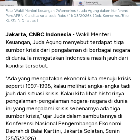
Foto: Wakil Menteri Keuangan (Wamenkeu) Juda Agung dalam Konferensi
Pers APBN Kita di Jakarta pada Rabu (11/03/2026). (Dok. Kemenkeu/Biro
KLI/Zalfa Dhiaulaq)
Jakarta, CNBC Indonesia
- Wakil Menteri
Keuangan, Juda Agung menyebut terdapat tiga
sumber krisis dari pengalaman di berbagai negara
di dunia. Ia mengatakan Indonesia masih jauh dari
kondisi tersebut.
"Ada yang mengatakan ekonomi kita menuju krisis
seperti 1997-1998, kalau melihat angka-angka tadi
jauh dari situasi krisis. Kalau kita lihat historinya
pengalaman-pengalaman negara-negara di dunia
ini yang mengalami krisis sebenarnya ada tiga
sumber krisis," ujar Juda dalam sambutannya di
Konferensi Nasional Pengembangan Ekonomi
Daerah di Balai Kartini, Jakarta Selatan, Senin
(25/5/2026).