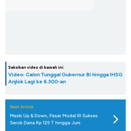
Saksikan video di bawah ini:
Video: Calon Tunggal Gubernur BI hingga IHSG
Anjlok Lagi ke 6.300-an
Next Article
Meski Up & Down, Pasar Modal RI Sukses
Serok Dana Rp 125 T hingga Juni