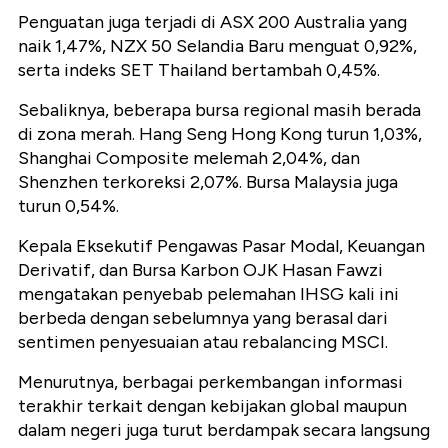
Penguatan juga terjadi di ASX 200 Australia yang
naik 1,47%, NZX 50 Selandia Baru menguat 0,92%,
serta indeks SET Thailand bertambah 0,45%.
Sebaliknya, beberapa bursa regional masih berada
di zona merah. Hang Seng Hong Kong turun 1,03%,
Shanghai Composite melemah 2,04%, dan
Shenzhen terkoreksi 2,07%. Bursa Malaysia juga
turun 0,54%.
Kepala Eksekutif Pengawas Pasar Modal, Keuangan
Derivatif, dan Bursa Karbon OJK Hasan Fawzi
mengatakan penyebab pelemahan IHSG kali ini
berbeda dengan sebelumnya yang berasal dari
sentimen penyesuaian atau rebalancing MSCI.
Menurutnya, berbagai perkembangan informasi
terakhir terkait dengan kebijakan global maupun
dalam negeri juga turut berdampak secara langsung