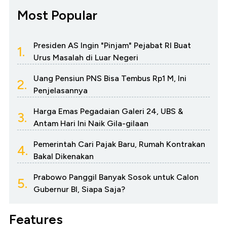
Most Popular
Presiden AS Ingin "Pinjam" Pejabat RI Buat
1.
Urus Masalah di Luar Negeri
Uang Pensiun PNS Bisa Tembus Rp1 M, Ini
2.
Penjelasannya
Harga Emas Pegadaian Galeri 24, UBS &
3.
Antam Hari Ini Naik Gila-gilaan
Pemerintah Cari Pajak Baru, Rumah Kontrakan
4.
Bakal Dikenakan
Prabowo Panggil Banyak Sosok untuk Calon
5.
Gubernur BI, Siapa Saja?
Features