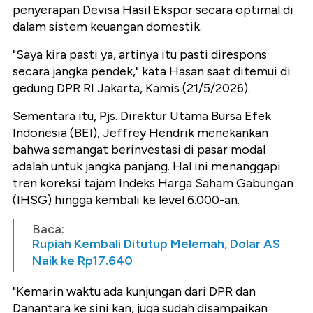
penyerapan Devisa Hasil Ekspor secara optimal di
dalam sistem keuangan domestik.
"Saya kira pasti ya, artinya itu pasti direspons
secara jangka pendek," kata Hasan saat ditemui di
gedung DPR RI Jakarta, Kamis (21/5/2026).
Sementara itu, Pjs. Direktur Utama Bursa Efek
Indonesia (BEI), Jeffrey Hendrik menekankan
bahwa semangat berinvestasi di pasar modal
adalah untuk jangka panjang. Hal ini menanggapi
tren koreksi tajam Indeks Harga Saham Gabungan
(IHSG) hingga kembali ke level 6.000-an.
Baca:
Rupiah Kembali Ditutup Melemah, Dolar AS
Naik ke Rp17.640
"Kemarin waktu ada kunjungan dari DPR dan
Danantara ke sini kan, juga sudah disampaikan