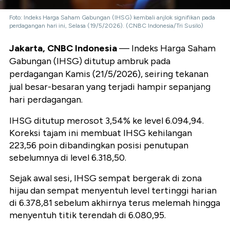
Foto: Indeks Harga Saham Gabungan (IHSG) kembali anjlok signifikan pada
perdagangan hari ini, Selasa (19/5/2026). (CNBC Indonesia/Tri Susilo)
Jakarta, CNBC Indonesia
— Indeks Harga Saham
Gabungan (IHSG) ditutup ambruk pada
perdagangan Kamis (21/5/2026), seiring tekanan
jual besar-besaran yang terjadi hampir sepanjang
hari perdagangan.
IHSG ditutup merosot 3,54% ke level 6.094,94.
Koreksi tajam ini membuat IHSG kehilangan
223,56 poin dibandingkan posisi penutupan
sebelumnya di level 6.318,50.
Sejak awal sesi, IHSG sempat bergerak di zona
hijau dan sempat menyentuh level tertinggi harian
di 6.378,81 sebelum akhirnya terus melemah hingga
menyentuh titik terendah di 6.080,95.