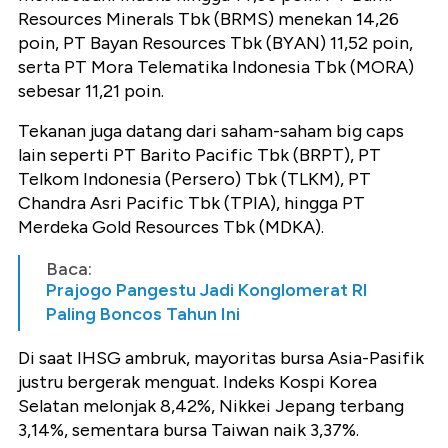
Resources Minerals Tbk (BRMS) menekan 14,26
poin, PT Bayan Resources Tbk (BYAN) 11,52 poin,
serta PT Mora Telematika Indonesia Tbk (MORA)
sebesar 11,21 poin.
Tekanan juga datang dari saham-saham big caps
lain seperti PT Barito Pacific Tbk (BRPT), PT
Telkom Indonesia (Persero) Tbk (TLKM), PT
Chandra Asri Pacific Tbk (TPIA), hingga PT
Merdeka Gold Resources Tbk (MDKA).
Baca:
Prajogo Pangestu Jadi Konglomerat RI
Paling Boncos Tahun Ini
Di saat IHSG ambruk, mayoritas bursa Asia-Pasifik
justru bergerak menguat. Indeks Kospi Korea
Selatan melonjak 8,42%, Nikkei Jepang terbang
3,14%, sementara bursa Taiwan naik 3,37%.