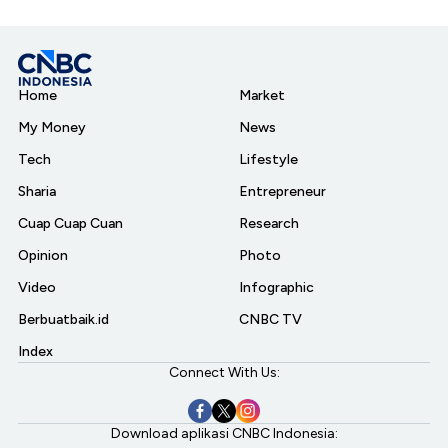
Home
Market
My Money
News
Tech
Lifestyle
Sharia
Entrepreneur
Cuap Cuap Cuan
Research
Opinion
Photo
Video
Infographic
Berbuatbaik.id
CNBC TV
Index
Connect With Us:
Download aplikasi CNBC Indonesia: