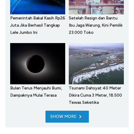
Pemerintah Bakal Kasih Rp26
Setelah Resign dan Bantu
Juta Jika Berhasil Tangkap
Ibu Jaga Warung, Kini Pemilik
Lele Jumbo Ini
23.000 Toko
Bulan Terus Menjauhi Bumi,
Tsunami Dahsyat 40 Meter
Dampaknya Mulai Terasa
Dikira Cuma 3 Meter, 18.500
Tewas Seketika
SHOW MORE