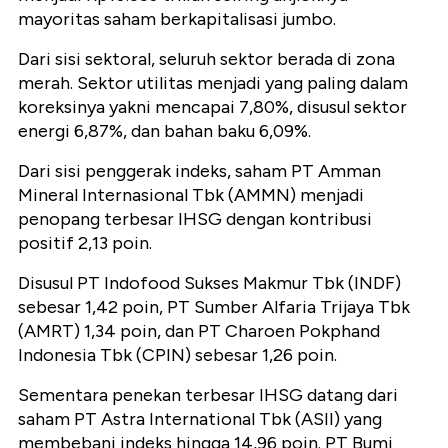
mayoritas saham berkapitalisasi jumbo.
Dari sisi sektoral, seluruh sektor berada di zona
merah. Sektor utilitas menjadi yang paling dalam
koreksinya yakni mencapai 7,80%, disusul sektor
energi 6,87%, dan bahan baku 6,09%.
Dari sisi penggerak indeks, saham PT Amman
Mineral Internasional Tbk (AMMN) menjadi
penopang terbesar IHSG dengan kontribusi
positif 2,13 poin.
Disusul PT Indofood Sukses Makmur Tbk (INDF)
sebesar 1,42 poin, PT Sumber Alfaria Trijaya Tbk
(AMRT) 1,34 poin, dan PT Charoen Pokphand
Indonesia Tbk (CPIN) sebesar 1,26 poin.
Sementara penekan terbesar IHSG datang dari
saham PT Astra International Tbk (ASII) yang
membebani indeks hingga 14,96 poin. PT Bumi