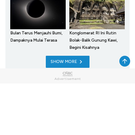
Bulan Terus Menjauhi Bumi,
Konglomerat RI Ini Rutin
Dampaknya Mulai Terasa
Bolak-Balik Gunung Kawi,
Begini Kisahnya
SHOW MORE
Home
Market
My Money
News
Tech
Lifestyle