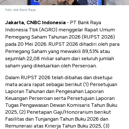
Foto: dok Bank Raya
Jakarta, CNBC Indonesia
- PT Bank Raya
Indonesia Tbk (AGRO) menggelar Rapat Umum
Pemegang Saham Tahunan 2026 (RUPST 2026)
pada 20 Mei 2026. RUPST 2026 dihadiri oleh para
Pemegang Saham yang mewakili 89,53% atau
sejumlah 22,08 miliar saham dari seluruh jumlah
saham yang dikeluarkan oleh Perseroan.
Dalam RUPST 2026 telah dibahas dan disetujui
mata acara rapat sebagai berikut (1) Persetujuan
Laporan Tahunan dan Pengesahan Laporan
Keuangan Perseroan serta Persetujuan Laporan
Tugas Pengawasan Dewan Komisaris Tahun Buku
2025, (2) Penetapan Gaji/Honorarium berikut
Fasilitas dan Tunjangan Tahun Buku 2026 dan
Remunerasi atas Kinerja Tahun Buku 2025, (3)