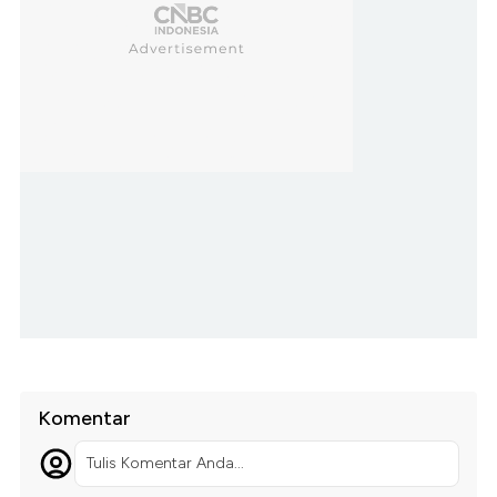
Komentar
Tulis Komentar Anda...