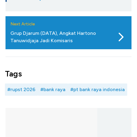
Next Article
Grup Djarum (DATA), Angkat Hartono
Tanuwidjaja Jadi Komisaris
Tags
#rupst 2026
#bank raya
#pt bank raya indonesia