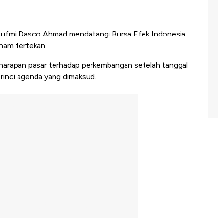
Sufmi Dasco Ahmad mendatangi Bursa Efek Indonesia
aham tertekan.
harapan pasar terhadap perkembangan setelah tanggal
rinci agenda yang dimaksud.