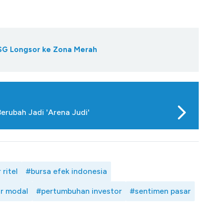
IHSG Longsor ke Zona Merah
erubah Jadi 'Arena Judi'
 ritel
#bursa efek indonesia
ar modal
#pertumbuhan investor
#sentimen pasar