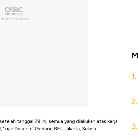
M
1.
2.
etelah tanggal 29 ini, semua yang dilakukan atas kerja
3.
l," ujar Dasco di Gedung BEI, Jakarta, Selasa