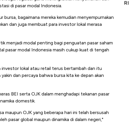
it
RI
Ad
stasi di pasar modal Indonesia.
ktur bursa, bagaimana mereka kemudian menyempurnakan
inkan dan juga membuat para investor lokal merasa
ik menjadi modal penting bagi penguatan pasar saham
tal pasar modal Indonesia masih cukup kuat di tengah
investor lokal atau retail terus bertambah dan itu
 yakin dan percaya bahwa bursa kita ke depan akan
 keras BEI serta OJK dalam menghadapi tekanan pasar
inamika domestik.
Bursa maupun OJK yang beberapa hari ini telah bersusah
eh pasar global maupun dinamika di dalam negeri,"