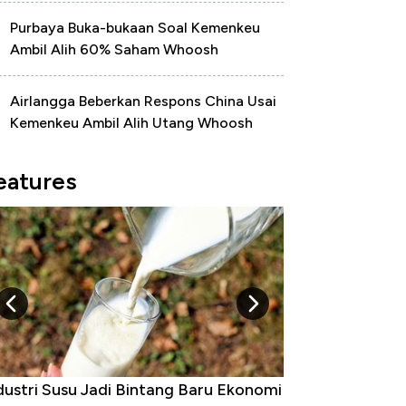
Purbaya Buka-bukaan Soal Kemenkeu
Ambil Alih 60% Saham Whoosh
Airlangga Beberkan Respons China Usai
Kemenkeu Ambil Alih Utang Whoosh
eatures
Raja Ekonomi Indonesia: Maaf, Gak