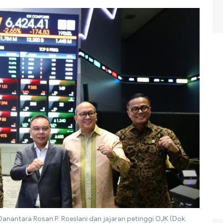
nantara Rosan P. Roeslani dan jajaran petinggi OJK (Dok.