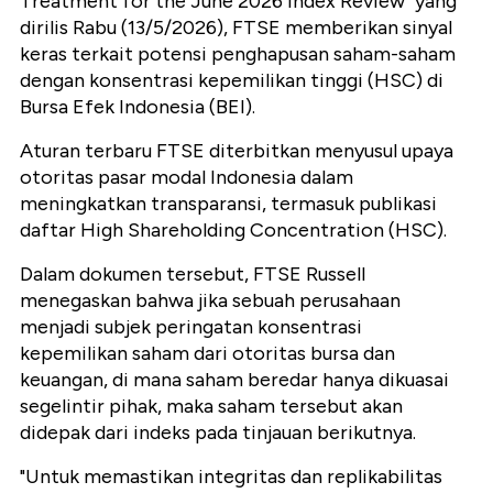
Treatment for the June 2026 Index Review" yang
dirilis Rabu (13/5/2026), FTSE memberikan sinyal
keras terkait potensi penghapusan saham-saham
dengan konsentrasi kepemilikan tinggi (HSC) di
Bursa Efek Indonesia (BEI).
Aturan terbaru FTSE diterbitkan menyusul upaya
otoritas pasar modal Indonesia dalam
meningkatkan transparansi, termasuk publikasi
daftar High Shareholding Concentration (HSC).
Dalam dokumen tersebut, FTSE Russell
menegaskan bahwa jika sebuah perusahaan
menjadi subjek peringatan konsentrasi
kepemilikan saham dari otoritas bursa dan
keuangan, di mana saham beredar hanya dikuasai
segelintir pihak, maka saham tersebut akan
didepak dari indeks pada tinjauan berikutnya.
"Untuk memastikan integritas dan replikabilitas