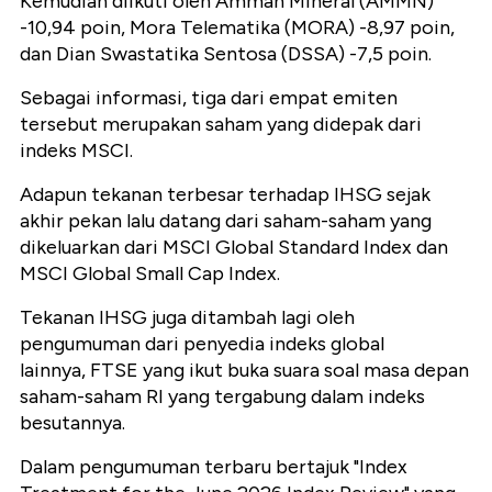
Kemudian diikuti oleh Amman Mineral (AMMN)
-10,94 poin, Mora Telematika (MORA) -8,97 poin,
dan Dian Swastatika Sentosa (DSSA) -7,5 poin.
Sebagai informasi, tiga dari empat emiten
tersebut merupakan saham yang didepak dari
indeks MSCI.
Adapun tekanan terbesar terhadap IHSG sejak
akhir pekan lalu datang dari saham-saham yang
dikeluarkan dari MSCI Global Standard Index dan
MSCI Global Small Cap Index.
Tekanan IHSG juga ditambah lagi oleh
pengumuman dari penyedia indeks global
lainnya, FTSE yang ikut buka suara soal masa depan
saham-saham RI yang tergabung dalam indeks
besutannya.
Dalam pengumuman terbaru bertajuk "Index