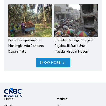
Petani Kelapa Sawit RI
Presiden AS Ingin "Pinjam"
Menangis, Ada Bencana
Pejabat RI Buat Urus
Depan Mata
Masalah di Luar Negeri
SHOW MORE
Home
Market