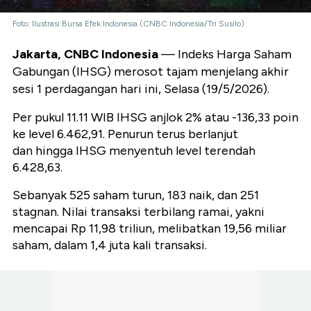
Foto: Ilustrasi Bursa Efek Indonesia (CNBC Indonesia/Tri Susilo)
Jakarta, CNBC Indonesia
— Indeks Harga Saham
Gabungan (IHSG) merosot tajam menjelang akhir
sesi 1 perdagangan hari ini, Selasa (19/5/2026).
Per pukul 11.11 WIB IHSG anjlok 2% atau -136,33 poin
ke level 6.462,91. Penurun terus berlanjut
dan hingga IHSG menyentuh level terendah
6.428,63.
Sebanyak 525 saham turun, 183 naik, dan 251
stagnan. Nilai transaksi terbilang ramai, yakni
mencapai Rp 11,98 triliun, melibatkan 19,56 miliar
saham, dalam 1,4 juta kali transaksi.