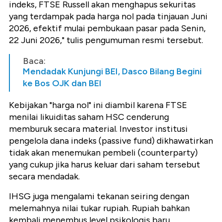
indeks, FTSE Russell akan menghapus sekuritas
yang terdampak pada harga nol pada tinjauan Juni
2026, efektif mulai pembukaan pasar pada Senin,
22 Juni 2026," tulis pengumuman resmi tersebut.
Baca:
Mendadak Kunjungi BEI, Dasco Bilang Begini
ke Bos OJK dan BEI
Kebijakan "harga nol" ini diambil karena FTSE
menilai likuiditas saham HSC cenderung
memburuk secara material. Investor institusi
pengelola dana indeks (passive fund) dikhawatirkan
tidak akan menemukan pembeli (counterparty)
yang cukup jika harus keluar dari saham tersebut
secara mendadak.
IHSG juga mengalami tekanan seiring dengan
melemahnya nilai tukar rupiah. Rupiah bahkan
kembali menembus level psikologis baru.