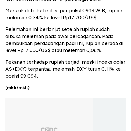
Merujuk data Refinitiv, per pukul 09.13 WIB, rupiah
melemah 0,34% ke level Rp17.700/US$.
Pelemahan ini berlanjut setelah rupiah sudah
dibuka melemah pada awal perdagangan. Pada
pembukaan perdagangan pagi ini, rupiah berada di
level Rp17.650/US$ atau melemah 0,06%.
Tekanan terhadap rupiah terjadi meski indeks dolar
AS (DXY) terpantau melemah. DXY turun 0,11% ke
posisi 99,094.
(mkh/mkh)