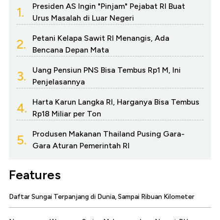
Presiden AS Ingin "Pinjam" Pejabat RI Buat
1.
Urus Masalah di Luar Negeri
Petani Kelapa Sawit RI Menangis, Ada
2.
Bencana Depan Mata
Uang Pensiun PNS Bisa Tembus Rp1 M, Ini
3.
Penjelasannya
Harta Karun Langka RI, Harganya Bisa Tembus
4.
Rp18 Miliar per Ton
Produsen Makanan Thailand Pusing Gara-
5.
Gara Aturan Pemerintah RI
Features
Daftar Sungai Terpanjang di Dunia, Sampai Ribuan Kilometer