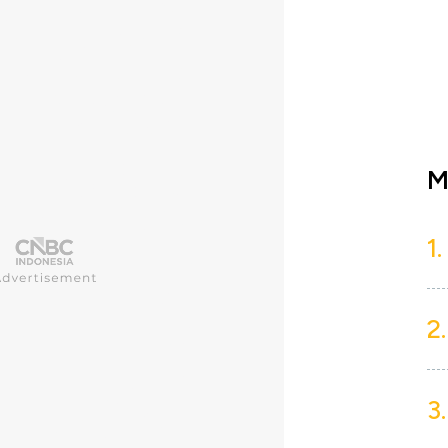
M
1.
2.
3.