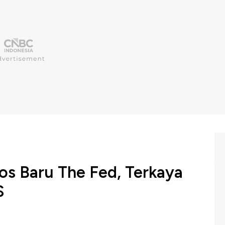
os Baru The Fed, Terkaya
S