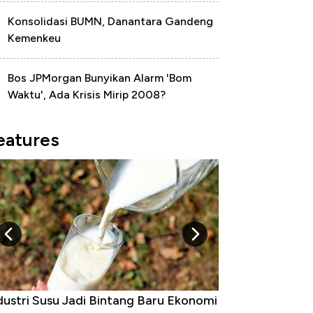
Konsolidasi BUMN, Danantara Gandeng
Kemenkeu
Bos JPMorgan Bunyikan Alarm 'Bom
Waktu', Ada Krisis Mirip 2008?
eatures
5 Raja Ekonomi Indonesia: Maaf, Gak