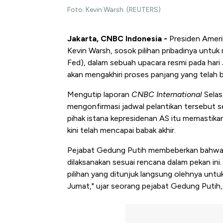
Foto: Kevin Warsh. (REUTERS)
Jakarta, CNBC Indonesia -
Presiden Amerik
Kevin Warsh, sosok pilihan pribadinya untu
Fed), dalam sebuah upacara resmi pada hari
akan mengakhiri proses panjang yang telah be
Mengutip laporan
CNBC International
Selas
mengonfirmasi jadwal pelantikan tersebut se
pihak istana kepresidenan AS itu memastika
kini telah mencapai babak akhir.
Pejabat Gedung Putih membeberkan bahwa 
dilaksanakan sesuai rencana dalam pekan ini
pilihan yang ditunjuk langsung olehnya unt
Jumat," ujar seorang pejabat Gedung Putih