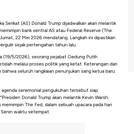
a Serikat (AS) Donald Trump dijadwalkan akan melantik
k memimpin bank sentral AS atau Federal Reserve (The
 Jumat, 22 Mei 2026 mendatang. Langkah ini dipastikan
rgulir sejak pertengahan tahun lalu.
a (19/5/2026), seorang pejabat Gedung Putih
telah melalui proses politik yang ketat. Keterangan dari
n bahwa seluruh rangkaian penunjukan sang ketua baru
agenda seremonial pengukuhan tersebut siap
. "Presiden Donald Trump akan melantik Kevin Warsh,
uk memimpin The Fed, dalam sebuah upacara pada hari
, Senin waktu setempat.