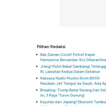
Pilihan Redaksi
Bak Zaman Covid! Potret Kapal
Hantavirus Bersandar-Kru Dikarantin
Jreng! Putin Bakal Sambangi Tetang
RI, Lawatan Kedua Dalam Setahun
Raksasa Nuklir Muslim Kirim 8000
Pasukan-Jet Tempur ke Saudi, Ada A
Breaking: Trump Batal Serang Iran Se
Ini, 3 Raja 'Turun Gunung'
Bangkit dari Kubur! Bisnis 
Kejutan dari Jepang! Ekonomi Tumbu