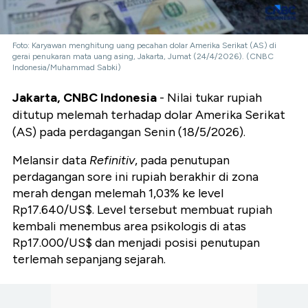
Foto: Karyawan menghitung uang pecahan dolar Amerika Serikat (AS) di
gerai penukaran mata uang asing, Jakarta, Jumat (24/4/2026). (CNBC
Indonesia/Muhammad Sabki)
Jakarta, CNBC Indonesia
- Nilai tukar rupiah
ditutup melemah terhadap dolar Amerika Serikat
(AS) pada perdagangan Senin (18/5/2026).
Melansir data
Refinitiv
, pada penutupan
perdagangan sore ini rupiah berakhir di zona
merah dengan melemah 1,03% ke level
Rp17.640/US$. Level tersebut membuat rupiah
kembali menembus area psikologis di atas
Rp17.000/US$ dan menjadi posisi penutupan
terlemah sepanjang sejarah.