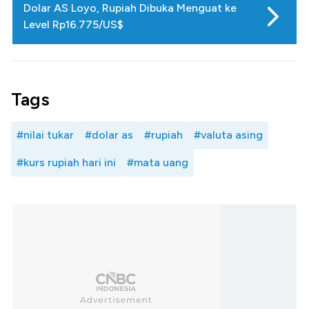
Dolar AS Loyo, Rupiah Dibuka Menguat ke
Level Rp16.775/US$
Tags
#nilai tukar
#dolar as
#rupiah
#valuta asing
#kurs rupiah hari ini
#mata uang