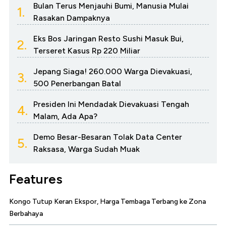
Bulan Terus Menjauhi Bumi, Manusia Mulai
1.
Rasakan Dampaknya
Eks Bos Jaringan Resto Sushi Masuk Bui,
2.
Terseret Kasus Rp 220 Miliar
Jepang Siaga! 260.000 Warga Dievakuasi,
3.
500 Penerbangan Batal
Presiden Ini Mendadak Dievakuasi Tengah
4.
Malam, Ada Apa?
Demo Besar-Besaran Tolak Data Center
5.
Raksasa, Warga Sudah Muak
Features
Kongo Tutup Keran Ekspor, Harga Tembaga Terbang ke Zona
Berbahaya