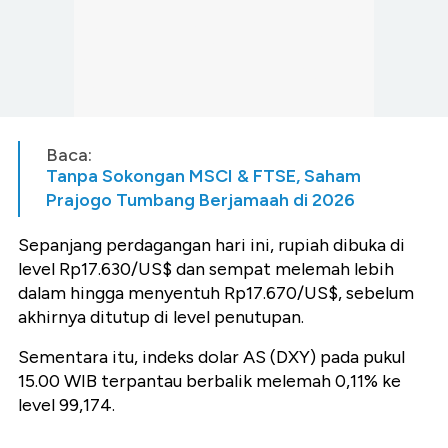
Baca:
Tanpa Sokongan MSCI & FTSE, Saham
Prajogo Tumbang Berjamaah di 2026
Sepanjang perdagangan hari ini, rupiah dibuka di
level Rp17.630/US$ dan sempat melemah lebih
dalam hingga menyentuh Rp17.670/US$, sebelum
akhirnya ditutup di level penutupan.
Sementara itu, indeks dolar AS (DXY) pada pukul
15.00 WIB terpantau berbalik melemah 0,11% ke
level 99,174.