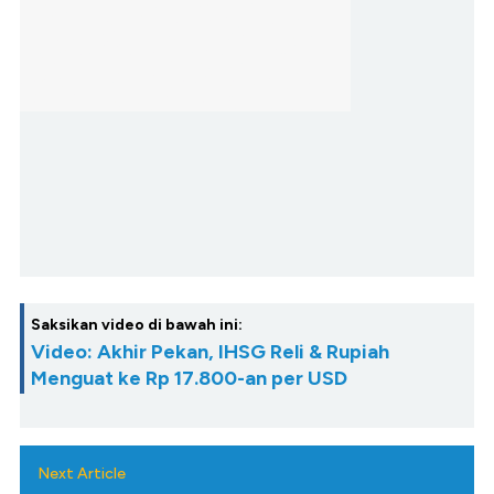
Saksikan video di bawah ini:
Video: Akhir Pekan, IHSG Reli & Rupiah
Menguat ke Rp 17.800-an per USD
Next Article